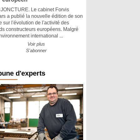
ONCTURE. Le cabinet Forvis
rs a publié la nouvelle édition de son
 sur l'évolution de l'activité des
ds constructeurs européens. Malgré
nvironnement international ...
Voir plus
S'abonner
bune d'experts