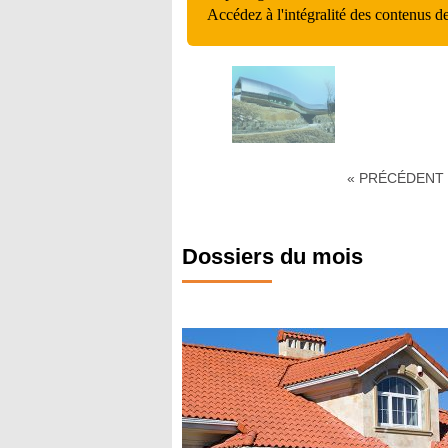
Accédez à l'intégralité des contenus d
« PRÉCÉDENT
Dossiers du mois