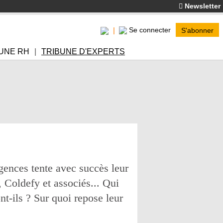
Newsletter
Se connecter
S'abonner
UNE RH
TRIBUNE D'EXPERTS
gences tente avec succès leur
, Coldefy et associés... Qui
t-ils ? Sur quoi repose leur