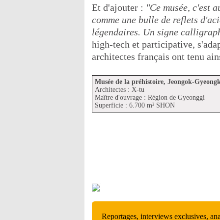
Et d'ajouter :
"Ce musée, c'est a
comme une bulle de reflets d'ac
légendaires. Un signe calligrap
high-tech et participative, s'ad
architectes français ont tenu a
Musée de la préhistoire, Jeongok-Gyeong
Architectes : X-tu
Maître d'ouvrage : Région de Gyeonggi
Superficie : 6.700 m² SHON
Reportages, interviews exclusives, an