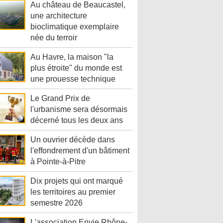
Au château de Beaucastel,
une architecture
bioclimatique exemplaire
née du terroir
Au Havre, la maison "la
plus étroite" du monde est
une prouesse technique
Le Grand Prix de
l'urbanisme sera désormais
décerné tous les deux ans
Un ouvrier décède dans
l'effondrement d'un bâtiment
à Pointe-à-Pitre
Dix projets qui ont marqué
les territoires au premier
semestre 2026
L'association Envie Rhône-