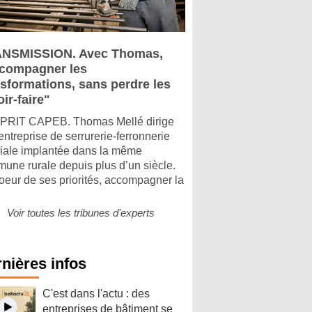
NSMISSION. Avec Thomas,
compagner les
nsformations, sans perdre les
ir-faire"
PRIT CAPEB. Thomas Mellé dirige
entreprise de serrurerie-ferronnerie
liale implantée dans la même
une rurale depuis plus d’un siècle.
oeur de ses priorités, accompagner la
Voir toutes les tribunes d'experts
nières infos
C'est dans l'actu : des
entreprises de bâtiment se