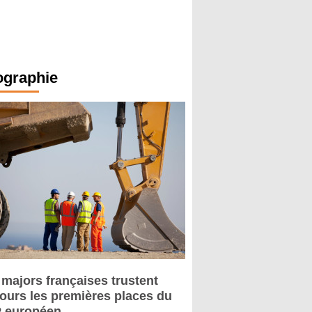
ographie
 majors françaises trustent
jours les premières places du
 européen