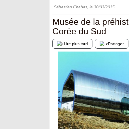
Sébastien Chabas
, le
30/03/2015
Musée de la préhis
Corée du Sud
Lire plus tard
Partager