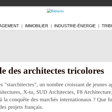
AGEMENT
IMMOBILIER
INDUSTRIE-ÉNERGIE
TRIB
 des architectes tricolores
 "starchitectes", un nombre croissant de jeunes a
chitectures, X-tu, SUD Architectes, F8 Architecture
 à la conquête des marchés internationaux ? Que fon
des projets français.