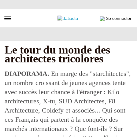
Aller
au
contenu
Toggle navigation
Se connecter
principal
Le tour du monde des
architectes tricolores
DIAPORAMA.
En marge des "starchitectes",
un nombre croissant de jeunes agences tente
avec succès leur chance à l'étranger : Kilo
architectures, X-tu, SUD Architectes, F8
Architecture, Coldefy et associés... Qui sont
ces Français qui partent à la conquête des
marchés internationaux ? Que font-ils ? Sur