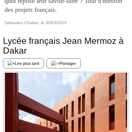
quoi repose leur savoir-faire ? Tour d'horizon
des projets français.
Sébastien Chabas
, le
30/03/2015
Lycée français Jean Mermoz à
Dakar
Lire plus tard
Partager