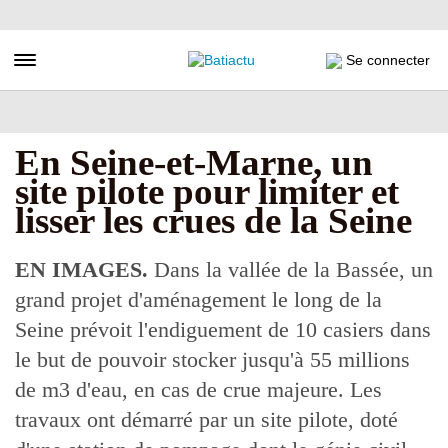
Aller
au
contenu
Toggle navigation
Se connecter
principal
En Seine-et-Marne, un
site pilote pour limiter et
lisser les crues de la Seine
EN IMAGES.
Dans la vallée de la Bassée, un
grand projet d'aménagement le long de la
Seine prévoit l'endiguement de 10 casiers dans
le but de pouvoir stocker jusqu'à 55 millions
de m3 d'eau, en cas de crue majeure. Les
travaux ont démarré par un site pilote, doté