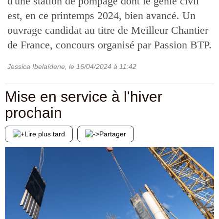
d'une station de pompage dont le génie civil
est, en ce printemps 2024, bien avancé. Un
ouvrage candidat au titre de Meilleur Chantier
de France, concours organisé par Passion BTP.
Jessica Ibelaïdene
, le
16/04/2024
à 11:42
Mise en service à l'hiver
prochain
Lire plus tard
Partager