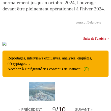
normalement jusqu'en octobre 2024, l'ouvrage
devant être pleinement opérationnel à l'hiver 2024.
Jessica Ibelaïdene
Suite de l'article >
Reportages, interviews exclusives, analyses, enquêtes,
décryptages…
Accédez à l'intégralité des contenus de Batiactu
9
/
10
« PRÉCÉDENT
SUIVANT »