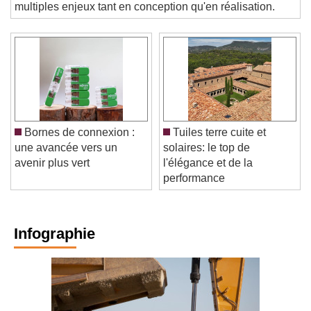
se dévoile peu à peu. Un bâtiment qui répond à de
multiples enjeux tant en conception qu'en réalisation.
Bornes de connexion :
Tuiles terre cuite et
une avancée vers un
solaires: le top de
avenir plus vert
l'élégance et de la
performance
Infographie