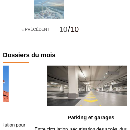
10
/
10
« PRÉCÉDENT
Dossiers du mois
Parking et garages
Entre circulation, sécurisation des accès, durabilité des