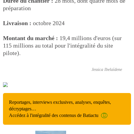
Durée du chantier :
28 mois, dont quatre mois de
préparation
Livraison :
octobre 2024
Montant du marché :
19,4 millions d'euros (sur
115 millions au total pour l'intégralité du site
pilote).
Jessica Ibelaïdene
Reportages, interviews exclusives, analyses, enquêtes,
décryptages…
Accédez à l'intégralité des contenus de Batiactu