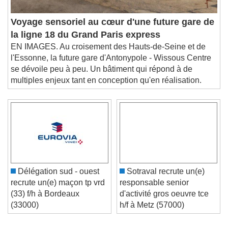
Voyage sensoriel au cœur d'une future gare de
la ligne 18 du Grand Paris express
EN IMAGES. Au croisement des Hauts-de-Seine et de
l'Essonne, la future gare d'Antonypole - Wissous Centre
se dévoile peu à peu. Un bâtiment qui répond à de
multiples enjeux tant en conception qu'en réalisation.
Délégation sud - ouest
Sotraval recrute un(e)
recrute un(e) maçon tp vrd
responsable senior
(33) f/h à Bordeaux
d'activité gros oeuvre tce
(33000)
h/f à Metz (57000)