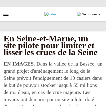
Aller
au
contenu
Toggle navigation
Se connecter
principal
En Seine-et-Marne, un
site pilote pour limiter et
lisser les crues de la Seine
EN IMAGES.
Dans la vallée de la Bassée, un
grand projet d'aménagement le long de la
Seine prévoit l'endiguement de 10 casiers dans
le but de pouvoir stocker jusqu'à 55 millions
de m3 d'eau, en cas de crue majeure. Les
travaux ont démarré par un site pilote, doté