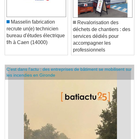
Masselin fabrication
Revalorisation des
recrute un(e) technicien
déchets de chantiers : des
bureau d'études électrique
services dédiés pour
f/h à Caen (14000)
accompagner les
professionnels
C'est dans l'actu : des entreprises de bâtiment se mobilisent sur
les incendies en Gironde