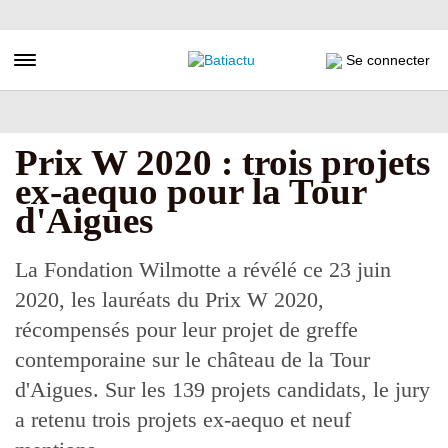
Aller
au
contenu
Toggle navigation
Se connecter
principal
Prix W 2020 : trois projets
ex-aequo pour la Tour
d'Aigues
La Fondation Wilmotte a révélé ce 23 juin
2020, les lauréats du Prix W 2020,
récompensés pour leur projet de greffe
contemporaine sur le château de la Tour
d'Aigues. Sur les 139 projets candidats, le jury
a retenu trois projets ex-aequo et neuf