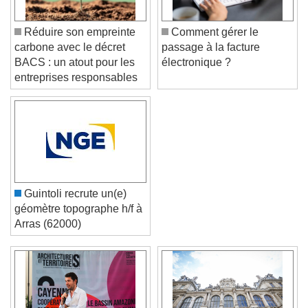
Réduire son empreinte
Comment gérer le
carbone avec le décret
passage à la facture
BACS : un atout pour les
électronique ?
entreprises responsables
Guintoli recrute un(e)
géomètre topographe h/f à
Arras (62000)
Video Player is loading.