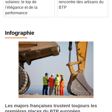
Tuiles terre cuite et
Paroles d'artisans : à la
solaires: le top de
rencontre des artisans du
l'élégance et de la
BTP
performance
Infographie
Les majors françaises trustent toujours les