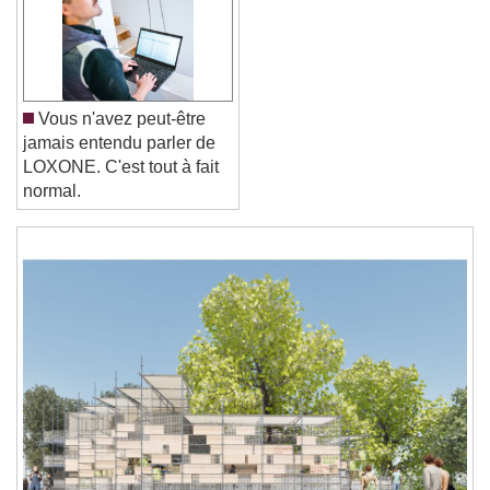
Font Family
Reset
Done
Close Modal Dialog
Vous n'avez peut-être
End of dialog window.
jamais entendu parler de
LOXONE. C'est tout à fait
normal.