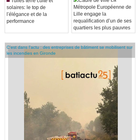
La
Tuiles terre cuite et
Métropole Européenne de
solaires: le top de
Lille engage la
l'élégance et de la
requalification d’un de ses
performance
quartiers les plus pauvres
C'est dans l'actu : des entreprises de bâtiment se mobilisent sur
les incendies en Gironde