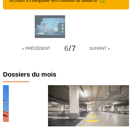
Accédez à l'intégralité des contenus de Batiactu
6
/
7
« PRÉCÉDENT
SUIVANT »
Dossiers du mois