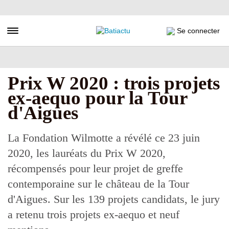
Aller
au
contenu
Toggle navigation
Se connecter
principal
Prix W 2020 : trois projets
ex-aequo pour la Tour
d'Aigues
La Fondation Wilmotte a révélé ce 23 juin
2020, les lauréats du Prix W 2020,
récompensés pour leur projet de greffe
contemporaine sur le château de la Tour
d'Aigues. Sur les 139 projets candidats, le jury
a retenu trois projets ex-aequo et neuf