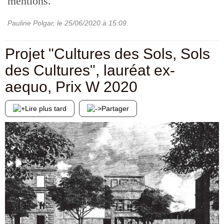
mentions.
Pauline Polgar
, le
25/06/2020
à 15:09
Projet "Cultures des Sols, Sols
des Cultures", lauréat ex-
aequo, Prix W 2020
Lire plus tard
Partager