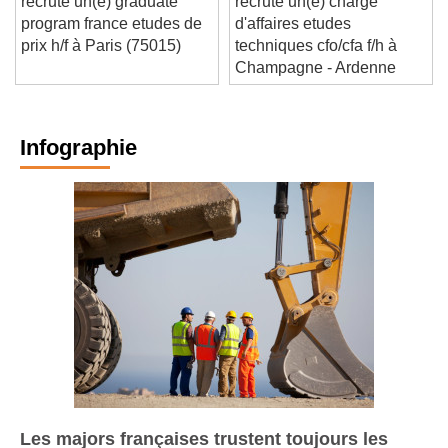
recrute un(e) graduate
recrute un(e) chargé
program france etudes de
d'affaires etudes
prix h/f à Paris (75015)
techniques cfo/cfa f/h à
Champagne - Ardenne
Infographie