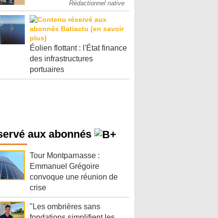
Rédactionnel native
Éolien flottant : l'État finance
des infrastructures
portuaires
servé aux abonnés
Tour Montparnasse :
Emmanuel Grégoire
convoque une réunion de
crise
"Les ombrières sans
fondations simplifient les