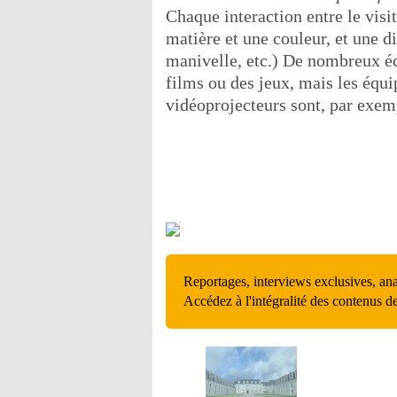
Chaque interaction entre le visit
matière et une couleur, et une d
manivelle, etc.) De nombreux éc
films ou des jeux, mais les équi
vidéoprojecteurs sont, par exem
Reportages, interviews exclusives, an
Accédez à l'intégralité des contenus d