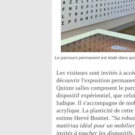
Le parcours permanent est étalé dans qui
Les visiteurs sont invités à ac
découvrir l'exposition permanent
Quinze salles composent le parco
dispositif expérientiel, que celu
ludique. Il s'accompagne de mobi
acrylique. La plasticité de cette
estime Hervé Bouttet. "
Sa robust
matériau idéal pour un mobilier 
invités à toucher les dispositifs