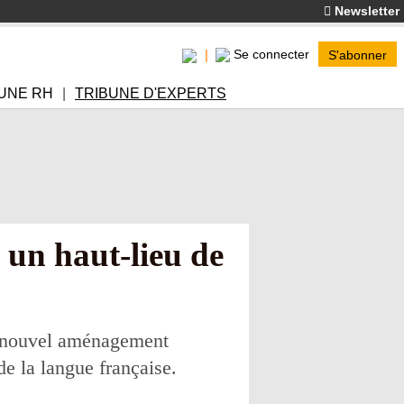
Newsletter
Se connecter
S'abonner
UNE RH
TRIBUNE D'EXPERTS
, un haut-lieu de
un nouvel aménagement
de la langue française.