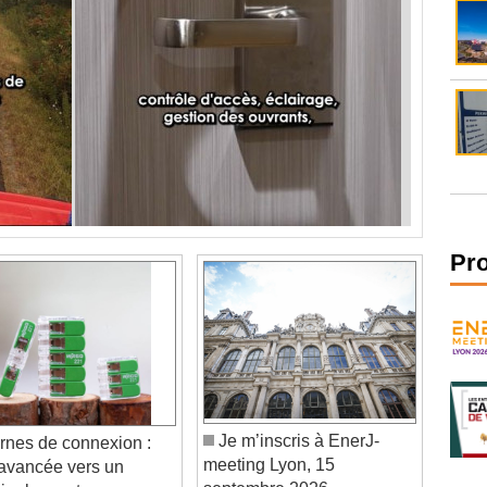
Pr
Je m’inscris à EnerJ-
nes de connexion :
meeting Lyon, 15
avancée vers un
septembre 2026
r plus vert