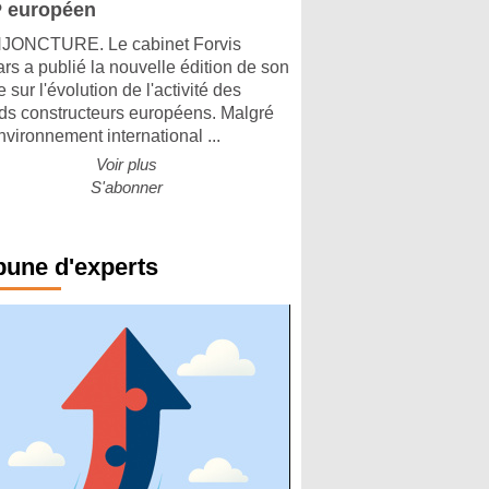
 européen
ONCTURE. Le cabinet Forvis
rs a publié la nouvelle édition de son
 sur l'évolution de l'activité des
ds constructeurs européens. Malgré
nvironnement international ...
Voir plus
S'abonner
bune d'experts