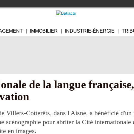
AGEMENT
IMMOBILIER
INDUSTRIE-ÉNERGIE
TRIB
ionale de la langue française
ovation
e Villers-Cotterêts, dans l'Aisne, a bénéficié d'
une scénographie pour abriter la Cité internationale 
site en images.