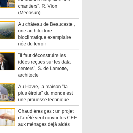
chantiers", R. Vion
(Mecosun)
Au château de Beaucastel,
une architecture
bioclimatique exemplaire
née du terroir
"Il faut déconstruire les
idées reçues sur les data
centers", S. de Lamotte,
architecte
Au Havre, la maison "la
plus étroite" du monde est
une prouesse technique
Chaudières gaz : un projet
d'arrêté veut rouvrir les CEE
aux ménages déjà aidés