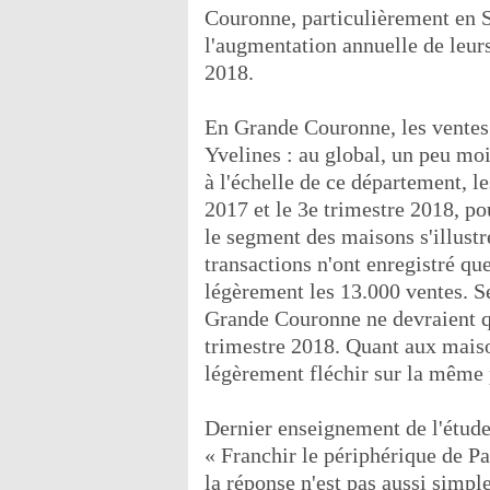
Couronne, particulièrement en 
l'augmentation annuelle de leur
2018.
En Grande Couronne, les ventes 
Yvelines : au global, un peu moi
à l'échelle de ce département, l
2017 et le 3e trimestre 2018, po
le segment des maisons s'illustr
transactions n'ont enregistré qu
légèrement les 13.000 ventes. Se
Grande Couronne ne devraient qu
trimestre 2018. Quant aux maiso
légèrement fléchir sur la même 
Dernier enseignement de l'étude 
« Franchir le périphérique de Pa
la réponse n'est pas aussi simple