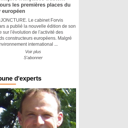
jours les premières places du
 européen
ONCTURE. Le cabinet Forvis
rs a publié la nouvelle édition de son
 sur l'évolution de l'activité des
ds constructeurs européens. Malgré
nvironnement international ...
Voir plus
S'abonner
bune d'experts