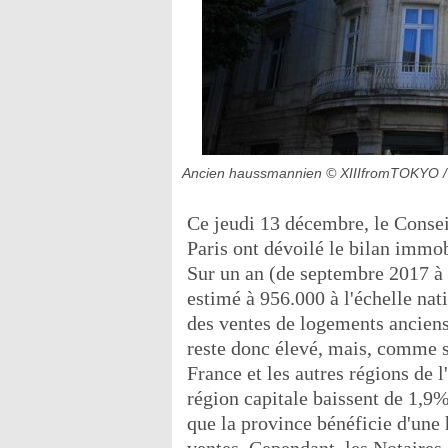
Ancien haussmannien
© XIIIfromTOKYO 
Ce jeudi 13 décembre, le Consei
Paris ont dévoilé le bilan immob
Sur un an (de septembre 2017 à 
estimé à 956.000 à l'échelle na
des ventes de logements anciens
reste donc élevé, mais, comme so
France et les autres régions de 
région capitale baissent de 1,9%
que la province bénéficie d'une 