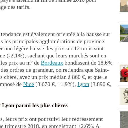
ge des tarifs.
a tendance est également orientée à la hausse sur
s les principales agglomérations de province.
er une légère baisse des prix sur 12 mois sont
ne (-2,1%), sachant que leurs marchés sont en
 les prix au m² de
Bordeaux
bondissent de 18,6%
des ordres de grandeur, on retiendra que Saint-
 chère, avec un prix médian à 860 €, et que le
composé de
Nice
(3.670 €, +1,9%),
Lyon
(3.890 €,
t Lyon parmi les plus chères
s, leurs prix ont poursuivi leur redressement
 3e trimestre 2018, en enregistrant +2,6%. A