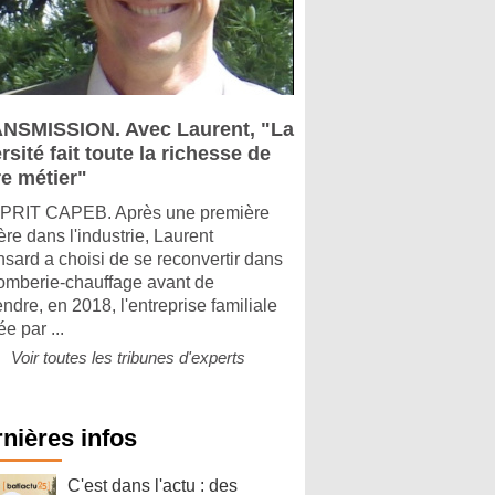
NSMISSION. Avec Laurent, "La
rsité fait toute la richesse de
re métier"
PRIT CAPEB. Après une première
ère dans l'industrie, Laurent
sard a choisi de se reconvertir dans
lomberie-chauffage avant de
ndre, en 2018, l'entreprise familiale
e par ...
Voir toutes les tribunes d'experts
nières infos
C'est dans l'actu : des