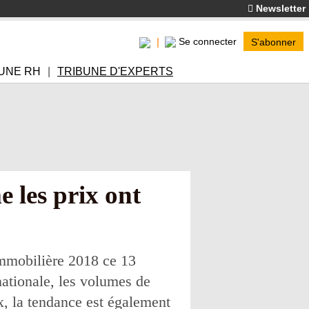
Newsletter
Se connecter
S'abonner
UNE RH
TRIBUNE D'EXPERTS
 les prix ont
immobilière 2018 ce 13
nationale, les volumes de
x, la tendance est également