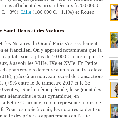
ions affichent des prix inférieurs à 200.000 € :
0 €, +3%),
Lille
(186.000 €, +1,1%) et Rouen
-Saint-Denis et des Yvelines
et des Notaires du Grand Paris s'est également
en et francilien. On y apprend notamment que la
 capitale sont à plus de 10.000 € le m² depuis le
ux, à savoir les VIIIe, IXe et XVIe. En Petite
s d'appartements demeure à un niveau très élevé
 2018), grâce à un nouveau record de transactions
s (+9% entre le 3e trimestre 2017 et le 3e
000 ventes). Sur la même période, le segment des
ent néanmoins le plus dynamique, en
 la Petite Couronne, ce qui représente moins de
8. Pour les mois à venir, les notaires tablent sur
nuelle des prix des appartements en Petite