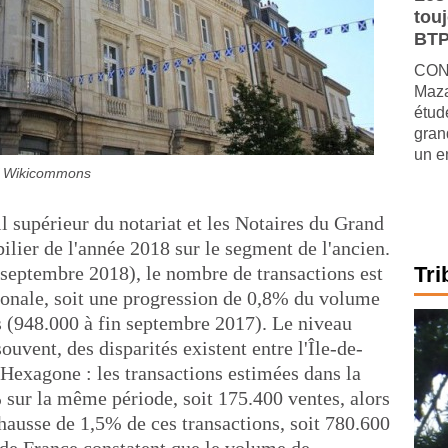
tou
BTP
CONJ
Maza
étude
gran
un e
/ Wikicommons
l supérieur du notariat et les Notaires du Grand
ilier de l'année 2018 sur le segment de l'ancien.
septembre 2018), le nombre de transactions est
Tri
tionale, soit une progression de 0,8% du volume
 (948.000 à fin septembre 2017). Le niveau
uvent, des disparités existent entre l'Île-de-
l'Hexagone : les transactions estimées dans la
 sur la même période, soit 175.400 ventes, alors
hausse de 1,5% de ces transactions, soit 780.600