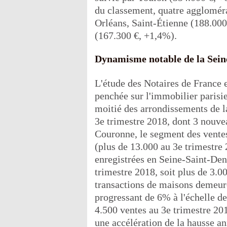
du classement, quatre agglomérat
Orléans, Saint-Étienne (188.00
(167.300 €, +1,4%).
Dynamisme notable de la Seine
L'étude des Notaires de France 
penchée sur l'immobilier parisi
moitié des arrondissements de la
3e trimestre 2018, dont 3 nouvea
Couronne, le segment des vente
(plus de 13.000 au 3e trimestre
enregistrées en Seine-Saint-Deni
trimestre 2018, soit plus de 3.
transactions de maisons demeur
progressant de 6% à l'échelle de
4.500 ventes au 3e trimestre 201
une accélération de la hausse an