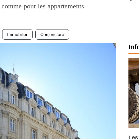
s comme pour les appartements.
Immobilier
Conjoncture
Inf
Les