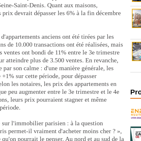
Seine-Saint-Denis. Quant aux maisons,
s prix devrait dépasser les 6% à la fin décembre
d'appartements anciens ont été tirées par les
ns de 10.000 transactions ont été réalisées, mais
es ventes ont bondi de 11% entre le 3e trimestre
ur atteindre plus de 3.500 ventes. En revanche,
e par son calme : d'une manière générale, les
e +1% sur cette période, pour dépasser
lon les notaires, les prix des appartements en
e peu augmenter entre le 3e trimestre et le 4e
Pr
ns, leurs prix pourraient stagner et même
période.
sur l'immobilier parisien : à la question
ris permet-il vraiment d'acheter moins cher ? »,
 qu'on pourrait le penser. Au nord et au sud de la