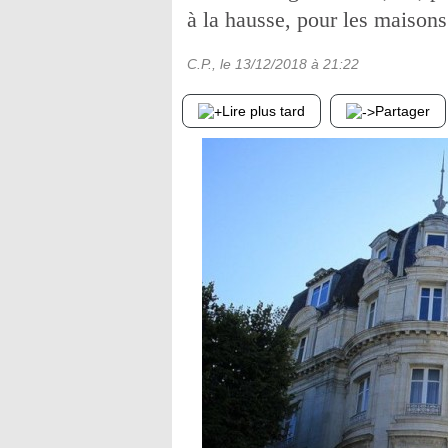
à la hausse, pour les maison
C.P.
, le
13/12/2018
à 21:22
Lire plus tard
Partager