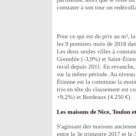
constater à son tour un redécolla
Pour ce qui est du prix au m², l
les 9 premiers mois de 2018 dan
Les deux seules villes à constat
Grenoble (-3,9%) et Saint-Étien
recul depuis 2011. En revanche,
sur la même période. Au niveau 
Étienne est la commune la moins
trio en tête du classement est 
+9,2%) et Bordeaux (4.250 €).
Les maisons de Nice, Toulon e
S'agissant des maisons ancienne
entre le 3e trimestre 2017 et le