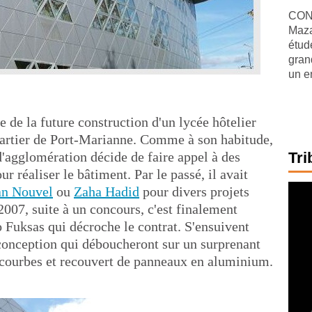
CONJ
Maza
étude
gran
un e
 de la future construction d'un lycée hôtelier
uartier de Port-Marianne. Comme à son habitude,
'agglomération décide de faire appel à des
Tri
r réaliser le bâtiment. Par le passé, il avait
an Nouvel
ou
Zaha Hadid
pour divers projets
 2007, suite à un concours, c'est finalement
 Fuksas qui décroche le contrat. S'ensuivent
 conception qui déboucheront sur un surprenant
courbes et recouvert de panneaux en aluminium.