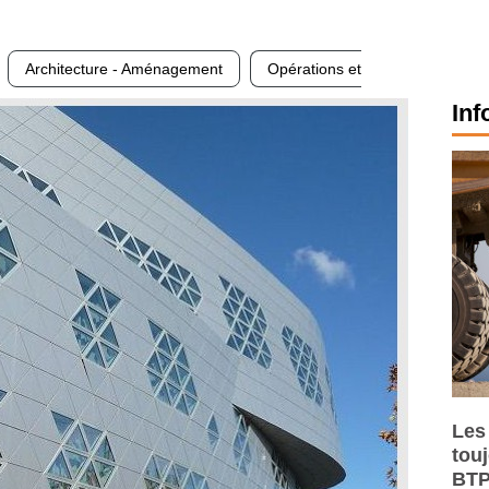
Architecture - Aménagement
Opérations et
Inf
Les
tou
BTP