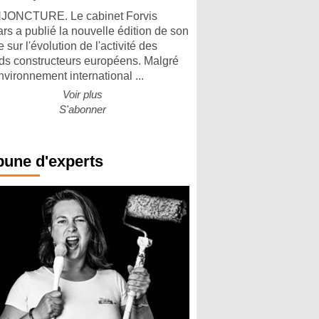
ONCTURE. Le cabinet Forvis
rs a publié la nouvelle édition de son
 sur l'évolution de l'activité des
ds constructeurs européens. Malgré
nvironnement international ...
Voir plus
S'abonner
bune d'experts