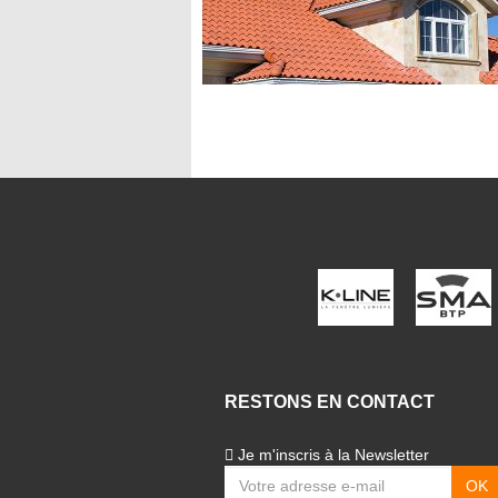
ilier esthétique,
ances…
ossier
RESTONS EN CONTACT
Je m'inscris à la Newsletter