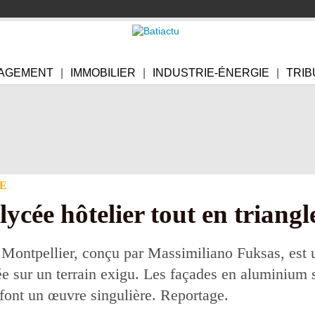
AGEMENT
IMMOBILIER
INDUSTRIE-ÉNERGIE
TRIB
E
lycée hôtelier tout en triangl
 Montpellier, conçu par Massimiliano Fuksas, est 
ée sur un terrain exigu. Les façades en aluminium 
 font un œuvre singulière. Reportage.