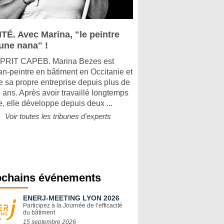
ITÉ. Avec Marina, "le peintre
 une nana" !
PRIT CAPEB. Marina Bezes est
san-peintre en bâtiment en Occitanie et
ge sa propre entreprise depuis plus de
 ans. Après avoir travaillé longtemps
e, elle développe depuis deux ...
Voir toutes les tribunes d'experts
ochains événements
ENERJ-MEETING LYON 2026
Participez à la Journée de l’efficacité
du bâtiment
15 septembre 2026