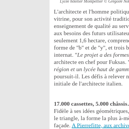
Lycée hôtelier Montpellier
© Grégoire No
L'architecte et l'homme politiq
vitrine, pour son activité tradit
enseignement de qualité au serv
aux besoins des futurs utilisate
seulement 1,6 hectare, compren
forme de "b" et de "y", et trois 
internat. "
Le projet a des formes
architecte en chef pour Fuksas. 
région et un lycée haut de gamm
poursuit-il. Les défis à relever
initiale de l'architecte italien.
17.000 cassettes, 5.000 châssi
Fidèle à ses idées géométriques
le triangle, la forme la plus à-
façade.
A Pierrefitte, aux archiv