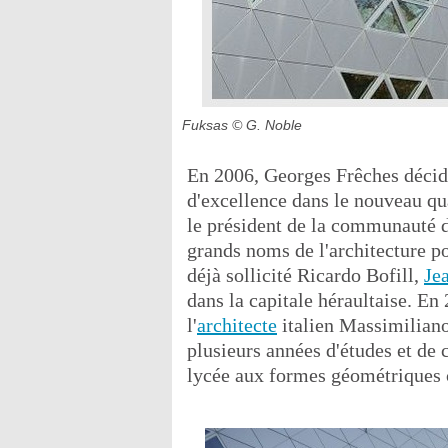
Fuksas
© G. Noble
En 2006, Georges Frêches décide
d'excellence dans le nouveau q
le président de la communauté d
grands noms de l'architecture pou
déjà sollicité Ricardo Bofill,
Je
dans la capitale héraultaise. En
l'
architecte
italien Massimiliano
plusieurs années d'études et de
lycée aux formes géométriques 