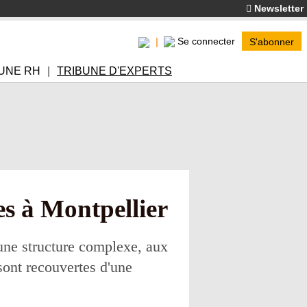
Newsletter
Se connecter
S'abonner
UNE RH
TRIBUNE D'EXPERTS
es à Montpellier
une structure complexe, aux
sont recouvertes d'une