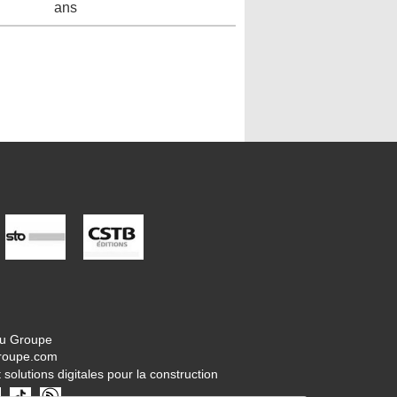
ans
tu Groupe
roupe.com
 solutions digitales pour la construction