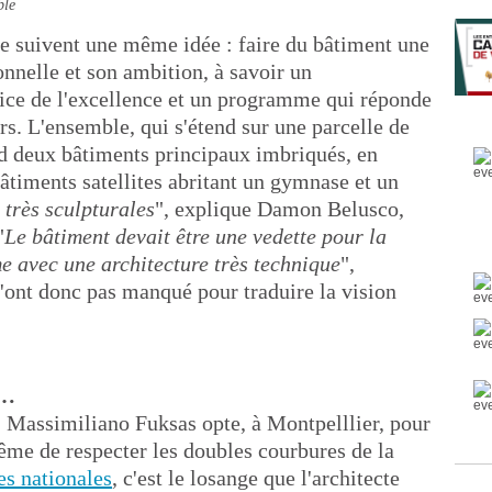
ble
ue suivent une même idée : faire du bâtiment une
ionnelle et son ambition, à savoir un
ice de l'excellence et un programme qui réponde
urs. L'ensemble, qui s'étend sur une parcelle de
d deux bâtiments principaux imbriqués, en
bâtiments satellites abritant un gymnase et un
 très sculpturales
", explique Damon Belusco,
"
Le bâtiment devait être une vedette pour la
e avec une architecture très technique
",
 n'ont donc pas manqué pour traduire la vision
s…
, Massimiliano Fuksas opte, à Montpelllier, pour
même de respecter les doubles courbures de la
es nationales
, c'est le losange que l'architecte