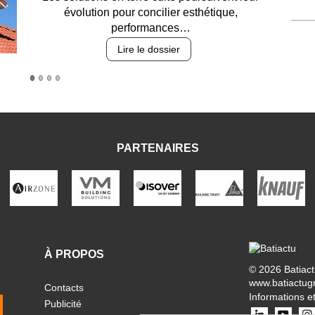
durabilité des revêtements et intégration…
Lire le dossier
PARTENAIRES
À PROPOS
© 2026 Batiac
www.batiactug
Contacts
Informations et
Publicité