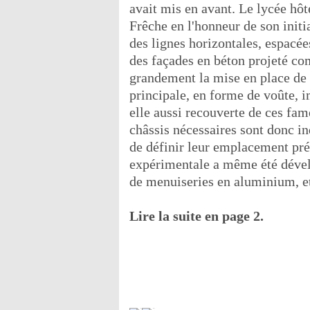
avait mis en avant. Le lycée hôt
Frêche en l'honneur de son initi
des lignes horizontales, espacé
des façades en béton projeté c
grandement la mise en place de 
principale, en forme de voûte, i
elle aussi recouverte de ces fam
châssis nécessaires sont donc in
de définir leur emplacement pré
expérimentale a même été déve
de menuiseries en aluminium, e
Lire la suite en page 2.