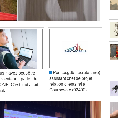
Pointpsgdbf recrute un(e)
s n'avez peut-être
assistant chef de projet
is entendu parler de
relation clients h/f à
NE. C'est tout à fait
Courbevoie (92400)
al.