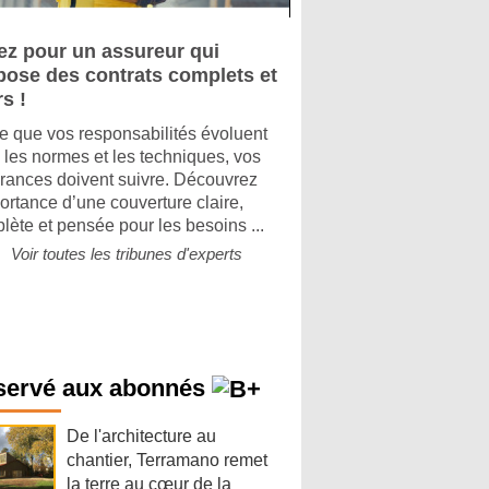
ez pour un assureur qui
pose des contrats complets et
rs !
e que vos responsabilités évoluent
 les normes et les techniques, vos
rances doivent suivre. Découvrez
portance d’une couverture claire,
lète et pensée pour les besoins ...
Voir toutes les tribunes d'experts
servé aux abonnés
De l'architecture au
chantier, Terramano remet
la terre au cœur de la