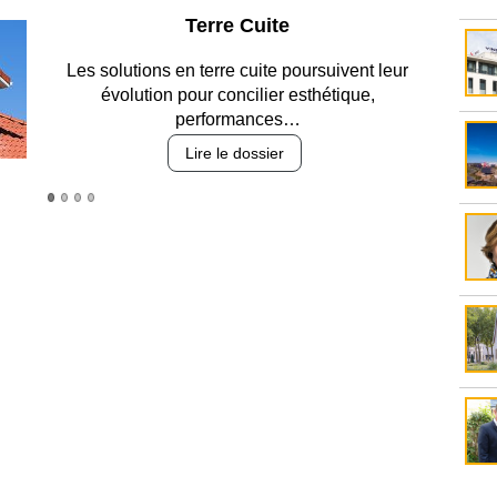
Parking et garages
Entre circulation, sécurisation des accès, durabilité
des revêtements et intégration…
Lire le dossier