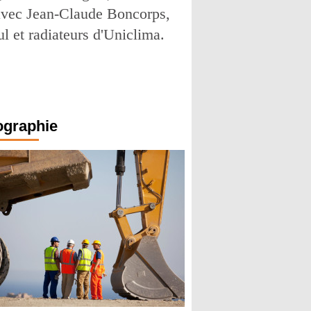
 avec Jean-Claude Boncorps,
l et radiateurs d'Uniclima.
ographie