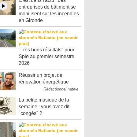
C'est dans l'actu : des
entreprises de bâtiment se
mobilisent sur les incendies
en Gironde
"Très bons résultats" pour
Spie au premier semestre
2026
Réussir un projet de
rénovation énergétique
Rédactionnel native
La petite musique de la
semaine : vous avez dit
"congés" ?