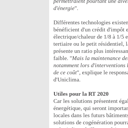
permettraient pourtant une dive
d'énergie
".
Différentes technologies existen
bénéficient d'un crédit d'impôt 
électrique/chaleur de 1/8 à 1/5 
tertiaire ou le petit résidentiel
présente un ratio plus intéressa
faible. "
Mais la maintenance des 
notamment lors d'interventions l
de ce coût
", explique le respons
d'Uniclima.
Utiles pour la RT 2020
Car les solutions présentent ég
énergétique, qui seront import
locales dans les futurs bâtiment
solutions de cogénération pourrai