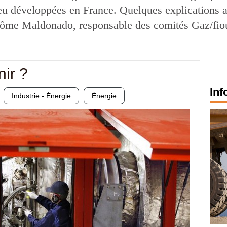
peu développées en France. Quelques explications
érôme Maldonado, responsable des comités Gaz/fiou
nir ?
Inf
Industrie - Énergie
Énergie