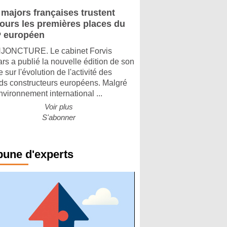
 majors françaises trustent
jours les premières places du
 européen
ONCTURE. Le cabinet Forvis
rs a publié la nouvelle édition de son
 sur l'évolution de l'activité des
ds constructeurs européens. Malgré
nvironnement international ...
Voir plus
S'abonner
bune d'experts