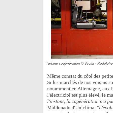
Turbine cogénération
© Veolia - Rodolph
Même constat du côté des petites
Si les marchés de nos voisins s
notamment en Allemagne, aux Pa
l'électricité est plus élevé, le m
l'instant, la cogénération n'a 
Maldonado d'Uniclima. "
L'évolu