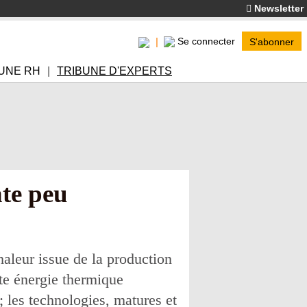
Newsletter
Se connecter
S'abonner
UNE RH
TRIBUNE D'EXPERTS
nte peu
leur issue de la production
tte énergie thermique
; les technologies, matures et