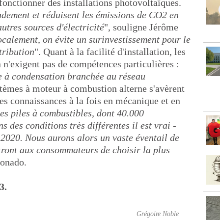
 fonctionner des installations photovoltaïques.
ndement et réduisent les émissions de CO2 en
utres sources d'électricité
", souligne Jérôme
ocalement, on évite un surinvestissement pour le
tribution
". Quant à la facilité d'installation, les
n'exigent pas de compétences particulières :
re à condensation branchée au réseau
ystèmes à moteur à combustion alterne s'avèrent
es connaissances à la fois en mécanique et en
s piles à combustibles, dont 40.000
 des conditions très différentes il est vrai -
 2020. Nous aurons alors un vaste éventail de
ttront aux consommateurs de choisir la plus
donado.
3.
Grégoire Noble