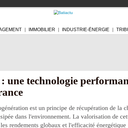
AGEMENT
IMMOBILIER
INDUSTRIE-ÉNERGIE
TRIB
 : une technologie performa
rance
ration est un principe de récupération de la cha
ssipée dans l'environnement. La valorisation de ce
 les rendements globaux et l'efficacité énergétique 