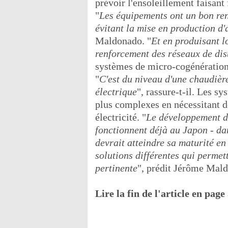
prévoir l'ensoleillement faisant
"
Les équipements ont un bon re
évitant la mise en production d'a
Maldonado. "
Et en produisant l
renforcement des réseaux de dis
systèmes de micro-cogénération 
"
C'est du niveau d'une chaudiè
électrique
", rassure-t-il. Les s
plus complexes en nécessitant d
électricité. "
Le développement de
fonctionnent déjà au Japon - dans
devrait atteindre sa maturité en
solutions différentes qui perme
pertinente
", prédit Jérôme Mal
Lire la fin de l'article en page 