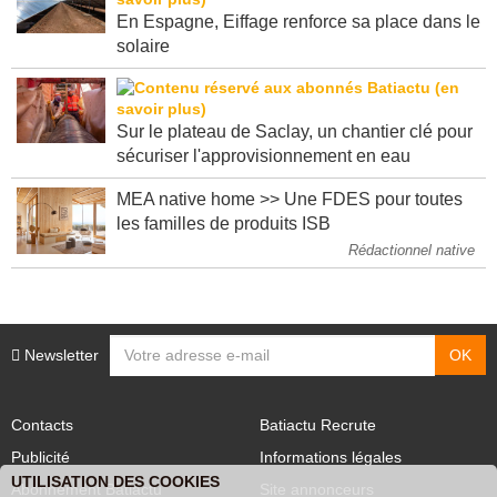
En Espagne, Eiffage renforce sa place dans le
solaire
Sur le plateau de Saclay, un chantier clé pour
sécuriser l'approvisionnement en eau
MEA native home >> Une FDES pour toutes
les familles de produits ISB
Rédactionnel native
Newsletter
Contacts
Batiactu Recrute
Publicité
Informations légales
UTILISATION DES COOKIES
Abonnement Batiactu
Site annonceurs