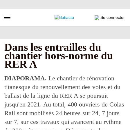
Aller
au
contenu
Toggle navigation
Se connecter
principal
Dans les entrailles du
chantier hors-norme du
RER A
DIAPORAMA.
Le chantier de rénovation
titanesque du renouvellement des voies et du
ballast de la ligne du RER A se poursuit
jusqu'en 2021. Au total, 400 ouvriers de Colas
Rail sont mobilisés 24 heures sur 24, 7 jours
sur 7, sur ces travaux qui avancent au rythme