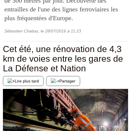
de 300 mètres par jour. Découverte des
entrailles de l'une des lignes ferroviaires les
plus fréquentées d'Europe.
Sébastien Chabas
, le
28/07/2016
à 11:23
Cet été, une rénovation de 4,3
km de voies entre les gares de
La Défense et Nation
Lire plus tard
Partager