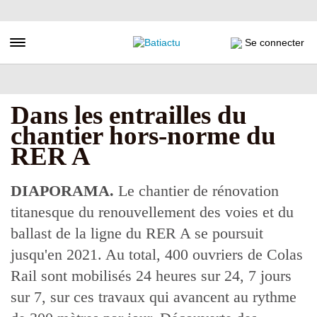
Aller
au
contenu
Toggle navigation
Se connecter
principal
Dans les entrailles du
chantier hors-norme du
RER A
DIAPORAMA.
Le chantier de rénovation
titanesque du renouvellement des voies et du
ballast de la ligne du RER A se poursuit
jusqu'en 2021. Au total, 400 ouvriers de Colas
Rail sont mobilisés 24 heures sur 24, 7 jours
sur 7, sur ces travaux qui avancent au rythme