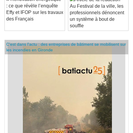
Rénovation énergétique
: ce que révèle l’enquête
Au Festival de la ville, les
Effy et IFOP sur les travaux
professionnels dénoncent
des Français
un système à bout de
souffle
C'est dans l'actu : des entreprises de bâtiment se mobilisent sur
les incendies en Gironde