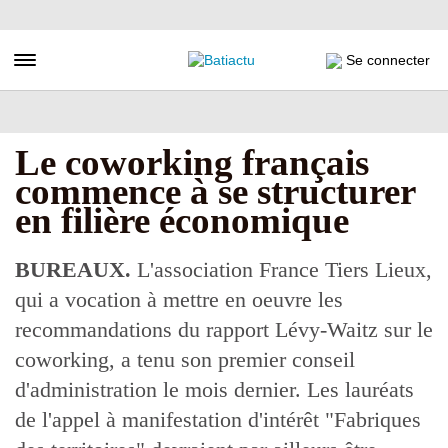
Aller
au
contenu
Toggle navigation
Se connecter
principal
Le coworking français
commence à se structurer
en filière économique
BUREAUX.
L'association France Tiers Lieux,
qui a vocation à mettre en oeuvre les
recommandations du rapport Lévy-Waitz sur le
coworking, a tenu son premier conseil
d'administration le mois dernier. Les lauréats
de l'appel à manifestation d'intérêt "Fabriques