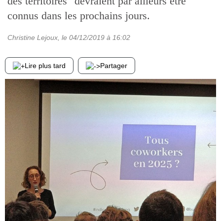
des territoires" devraient par ailleurs être
connus dans les prochains jours.
Christine Lejoux
, le
04/12/2019
à 16:02
Lire plus tard
Partager