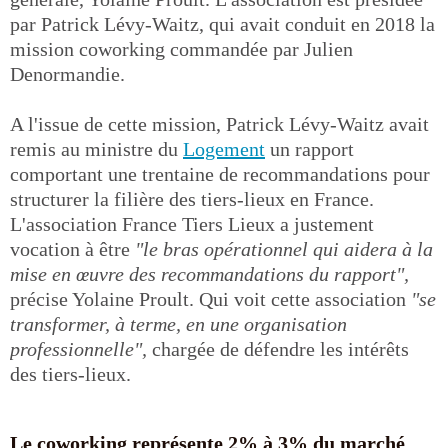
par Patrick Lévy-Waitz, qui avait conduit en 2018 la
mission coworking commandée par Julien
Denormandie.
A l'issue de cette mission, Patrick Lévy-Waitz avait
remis au ministre du
Logement
un rapport
comportant une trentaine de recommandations pour
structurer la filière des tiers-lieux en France.
L'association France Tiers Lieux a justement
vocation à être
"le bras opérationnel qui aidera à la
mise en œuvre des recommandations du rapport",
précise Yolaine Proult. Qui voit cette association
"se
transformer, à terme, en une organisation
professionnelle",
chargée de défendre les intérêts
des tiers-lieux.
Le coworking représente 2% à 3% du marché