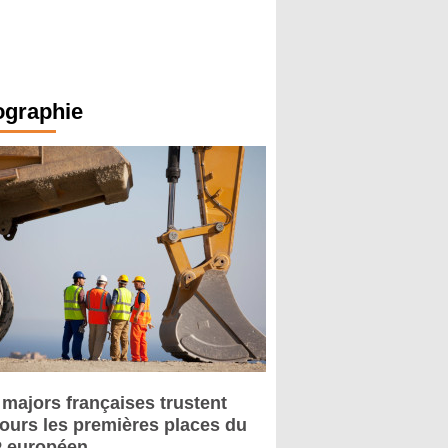
ographie
 majors françaises trustent
jours les premières places du
 européen