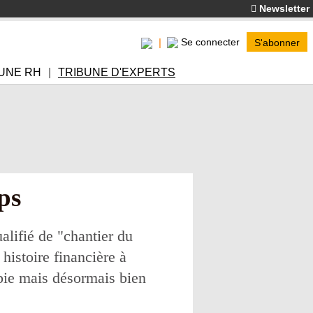
Newsletter
Se connecter
S'abonner
UNE RH
TRIBUNE D'EXPERTS
ps
alifié de "chantier du
histoire financière à
pie mais désormais bien