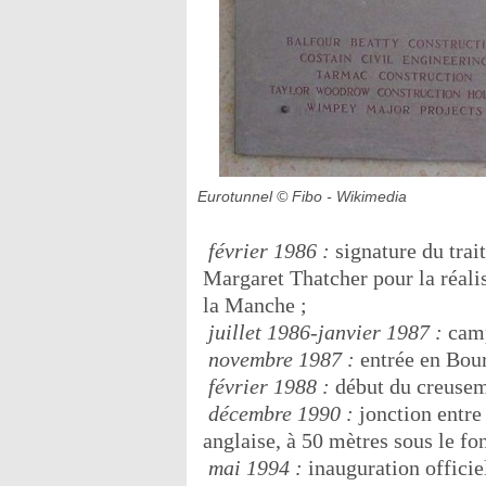
Eurotunnel
© Fibo - Wikimedia
 février 1986 :
signature du trai
Margaret Thatcher pour la réalis
la Manche ;
 juillet 1986-janvier 1987 :
camp
 novembre 1987 :
entrée en Bour
 février 1988 :
début du creuseme
 décembre 1990 :
jonction entre
anglaise, à 50 mètres sous le fo
 mai 1994 :
inauguration officiel