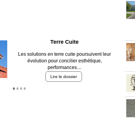
Parking et garages
Entre circulation, sécurisation des accès, durabilité
des revêtements et intégration…
Lire le dossier