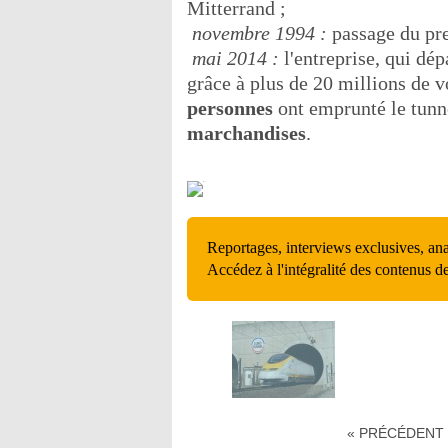
Mitterrand ;
 novembre 1994 :
passage du pr
 mai 2014 :
l'entreprise, qui dép
grâce à plus de 20 millions de
personnes
ont emprunté le tunn
marchandises
.
Reportages, interviews exclusives, an
Accédez à l'intégralité des contenus d
« PRÉCÉDENT