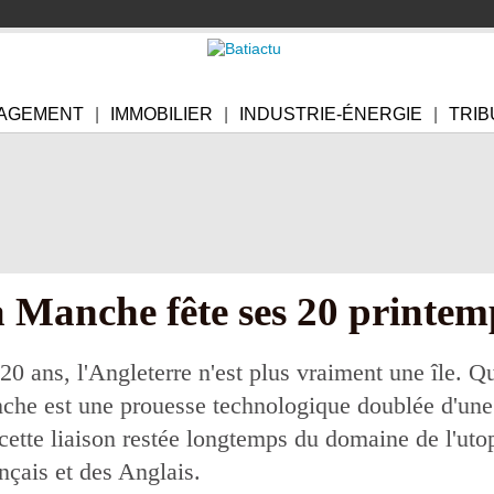
AGEMENT
IMMOBILIER
INDUSTRIE-ÉNERGIE
TRIB
a Manche fête ses 20 printem
0 ans, l'Angleterre n'est plus vraiment une île. Qu
nche est une prouesse technologique doublée d'une 
cette liaison restée longtemps du domaine de l'uto
nçais et des Anglais.