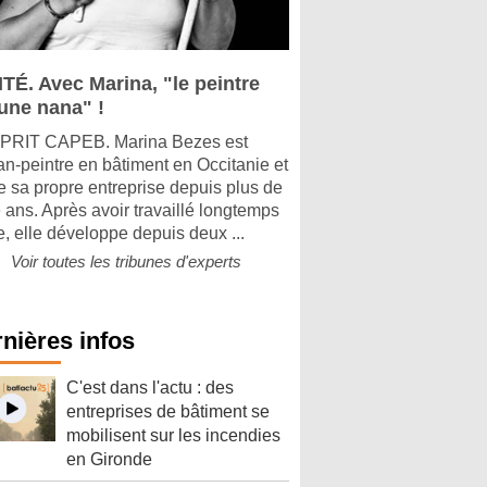
ITÉ. Avec Marina, "le peintre
 une nana" !
PRIT CAPEB. Marina Bezes est
san-peintre en bâtiment en Occitanie et
ge sa propre entreprise depuis plus de
 ans. Après avoir travaillé longtemps
e, elle développe depuis deux ...
Voir toutes les tribunes d'experts
nières infos
C'est dans l'actu : des
entreprises de bâtiment se
mobilisent sur les incendies
en Gironde