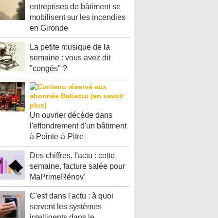
entreprises de bâtiment se
mobilisent sur les incendies
en Gironde
La petite musique de la
semaine : vous avez dit
"congés" ?
Un ouvrier décède dans
l'effondrement d'un bâtiment
à Pointe-à-Pitre
Des chiffres, l'actu : cette
semaine, facture salée pour
MaPrimeRénov'
C'est dans l'actu : à quoi
servent les systèmes
intelligents dans le