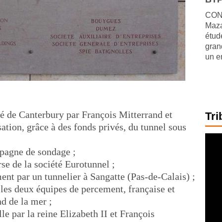
CONJ
Maza
étude
gran
un e
té de Canterbury par François Mitterrand et
Tri
ation, grâce à des fonds privés, du tunnel sous
agne de sondage ;
se de la société Eurotunnel ;
nt par un tunnelier à Sangatte (Pas-de-Calais) ;
 les deux équipes de percement, française et
nd de la mer ;
le par la reine Elizabeth II et François