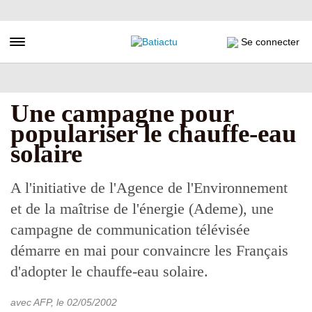
Aller
au
contenu
Toggle navigation
Se connecter
principal
Une campagne pour
populariser le chauffe-eau
solaire
A l'initiative de l'Agence de l'Environnement
et de la maîtrise de l'énergie (Ademe), une
campagne de communication télévisée
démarre en mai pour convaincre les Français
d'adopter le chauffe-eau solaire.
avec AFP
, le
02/05/2002