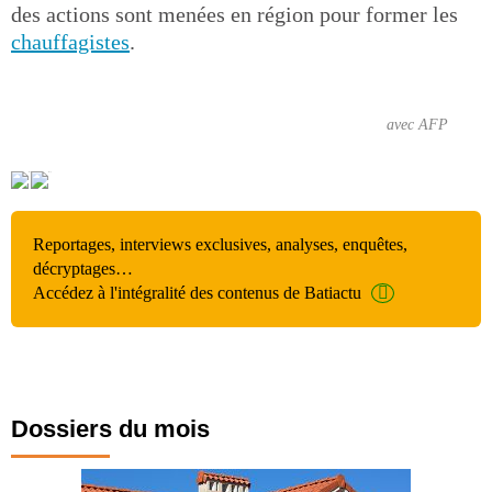
des actions sont menées en région pour former les
chauffagistes
.
avec AFP
Reportages, interviews exclusives, analyses, enquêtes,
décryptages…
Accédez à l'intégralité des contenus de Batiactu
Dossiers du mois