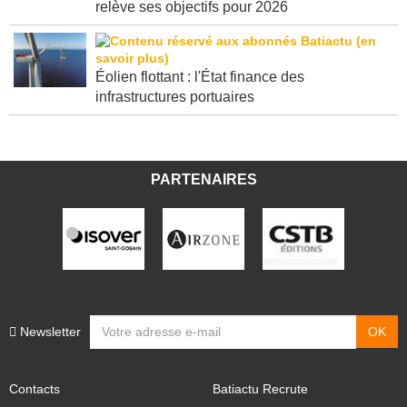
relève ses objectifs pour 2026
Éolien flottant : l'État finance des
infrastructures portuaires
PARTENAIRES
Newsletter
Contacts
Batiactu Recrute