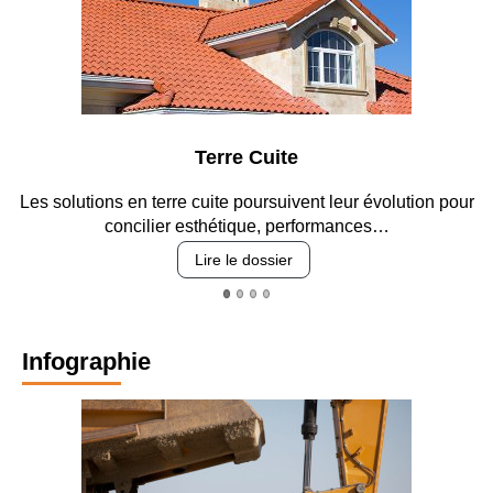
Terre Cuite
ons en terre cuite poursuivent leur évolution pour
Entre circul
concilier esthétique, performances…
Lire le dossier
Infographie