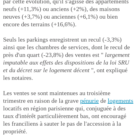
par cette évolution, qu'il s'agisse des appartements
neufs (+11,3%) ou anciens (+2%), des maisons
neuves (+3,7%) ou anciennes (+6,1%) ou bien
encore des terrains (+16,6%).
Seuls les parkings enregistrent un recul (-3,3%)
ainsi que les chambres de services, dont le recul de
près d'un quart (-23,8%) des ventes est "
largement
imputable aux effets des dispositions de la loi SRU
et du décret sur le logement décent
", ont expliqué
les notaires.
Les ventes se sont maintenues au troisième
trimestre en raison de la grave
pénurie
de
logements
locatifs en région parisienne qui, conjuguée à des
taux d'intérêt particulièrement bas, ont encouragé
les franciliens à sauter le pas de l'accession à la
propriété.