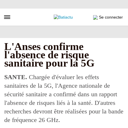
Aller
au
contenu
Toggle navigation
Se connecter
principal
L'Anses confirme
l'absence de risque
sanitaire pour la 5G
SANTE.
Chargée d'évaluer les effets
sanitaires de la 5G, l'Agence nationale de
sécurité sanitaire a confirmé dans un rapport
l'absence de risques liés à la santé. D'autres
recherches devront être réalisées pour la bande
de fréquence 26 GHz.