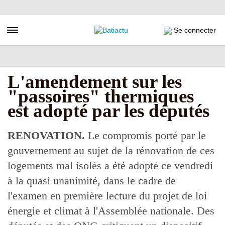
Aller
au
contenu
Toggle navigation
Se connecter
principal
L'amendement sur les
"passoires" thermiques
est adopté par les députés
RENOVATION.
Le compromis porté par le
gouvernement au sujet de la rénovation de ces
logements mal isolés a été adopté ce vendredi
à la quasi unanimité, dans le cadre de
l'examen en première lecture du projet de loi
énergie et climat à l'Assemblée nationale. Des