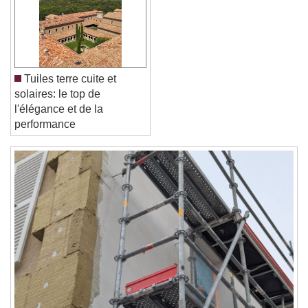
Font Family
Tuiles terre cuite et
Reset
Done
solaires: le top de
Close Modal Dialog
l'élégance et de la
End of dialog window.
performance