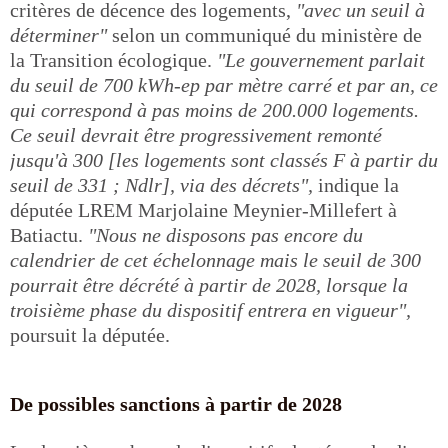
critères de décence des logements,
"avec un seuil à
déterminer"
selon un communiqué du ministère de
la Transition écologique.
"Le gouvernement parlait
du seuil de 700 kWh-ep par mètre carré et par an, ce
qui correspond à pas moins de 200.000 logements.
Ce seuil devrait être progressivement remonté
jusqu'à 300 [les logements sont classés F à partir du
seuil de 331 ; Ndlr], via des décrets",
indique la
députée LREM Marjolaine Meynier-Millefert à
Batiactu.
"Nous ne disposons pas encore du
calendrier de cet échelonnage mais le seuil de 300
pourrait être décrété à partir de 2028, lorsque la
troisième phase du dispositif entrera en vigueur",
poursuit la députée.
De possibles sanctions à partir de 2028