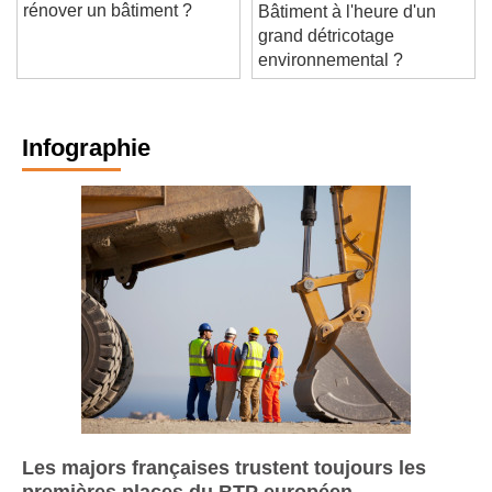
rénover un bâtiment ?
Bâtiment à l'heure d'un
grand détricotage
environnemental ?
Infographie
Les majors françaises trustent toujours les
premières places du BTP européen