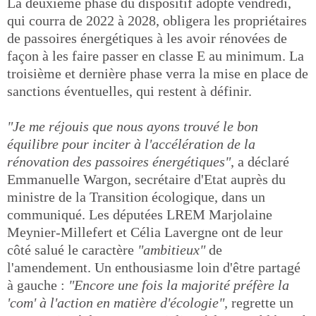
La deuxième phase du dispositif adopté vendredi,
qui courra de 2022 à 2028, obligera les propriétaires
de passoires énergétiques à les avoir rénovées de
façon à les faire passer en classe E au minimum. La
troisième et dernière phase verra la mise en place de
sanctions éventuelles, qui restent à définir.
"Je me réjouis que nous ayons trouvé le bon
équilibre pour inciter à l'accélération de la
rénovation des passoires énergétiques"
, a déclaré
Emmanuelle Wargon, secrétaire d'Etat auprès du
ministre de la Transition écologique, dans un
communiqué. Les députées LREM Marjolaine
Meynier-Millefert et Célia Lavergne ont de leur
côté salué le caractère
"ambitieux"
de
l'amendement. Un enthousiasme loin d'être partagé
à gauche :
"Encore une fois la majorité préfère la
'com' à l'action en matière d'écologie",
regrette un