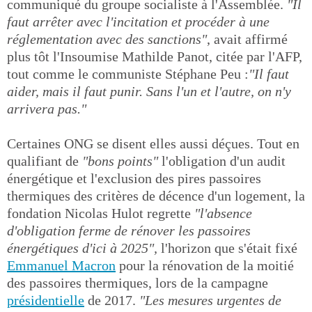
communiqué du groupe socialiste à l'Assemblée.
"Il
faut arrêter avec l'incitation et procéder à une
réglementation avec des sanctions"
, avait affirmé
plus tôt l'Insoumise Mathilde Panot, citée par l'AFP,
tout comme le communiste Stéphane Peu :
"Il faut
aider, mais il faut punir. Sans l'un et l'autre, on n'y
arrivera pas."
Certaines ONG se disent elles aussi déçues. Tout en
qualifiant de
"bons points"
l'obligation d'un audit
énergétique et l'exclusion des pires passoires
thermiques des critères de décence d'un logement, la
fondation Nicolas Hulot regrette
"l'absence
d'obligation ferme de rénover les passoires
énergétiques d'ici à 2025",
l'horizon que s'était fixé
Emmanuel Macron
pour la rénovation de la moitié
des passoires thermiques, lors de la campagne
présidentielle
de 2017.
"Les mesures urgentes de