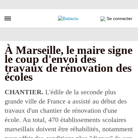
Aller
au
contenu
Toggle navigation
Se connecter
principal
À Marseille, le maire signe
le coup d'envoi des
travaux de rénovation des
écoles
CHANTIER.
L'édile de la seconde plus
grande ville de France a assisté au début des
travaux d'un chantier de rénovation d'une
école. Au total, 470 établissements scolaires
marseillais doivent être réhabilités, notamment