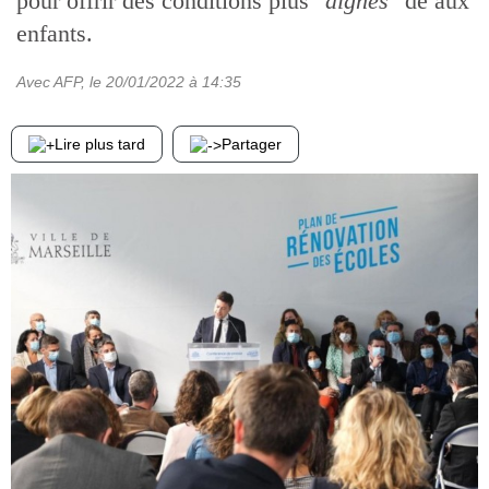
pour offrir des conditions plus
"dignes"
de aux
enfants.
Avec AFP
, le
20/01/2022
à 14:35
Lire plus tard
Partager