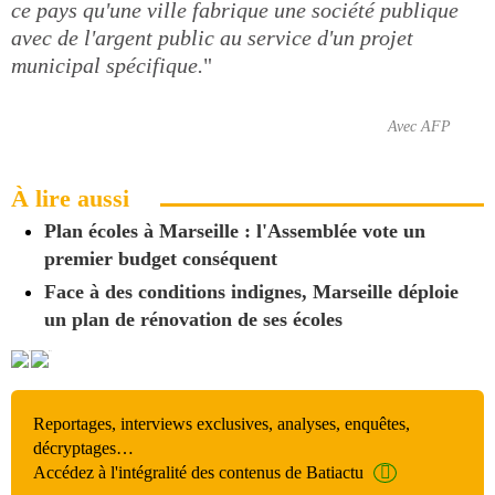
ce pays qu'une ville fabrique une société publique
avec de l'argent public au service d'un projet
municipal spécifique.
"
Avec AFP
À lire aussi
Plan écoles à Marseille : l'Assemblée vote un
premier budget conséquent
Face à des conditions indignes, Marseille déploie
un plan de rénovation de ses écoles
Reportages, interviews exclusives, analyses, enquêtes,
décryptages…
Accédez à l'intégralité des contenus de Batiactu