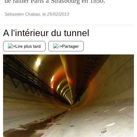
de rallier Paris à Strasbourg en 1h50.
Sébastien Chabas
, le
25/02/2013
A l'intérieur du tunnel
Lire plus tard
Partager