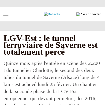
Aller
au
contenu
Toggle navigation
Se connecter
principal
LGV-Est : le tunnel
ferroviaire de Saverne est
totalement percé
Quinze mois après l'entrée en scène des 2.200
t du tunnelier Charlotte, le second des deux
tubes du tunnel de Saverne (Alsace) long de 4
km s'est achevé lundi 25 février. Un chantier
de la seconde phase de la LGV Est-
européenne, qui devrait permettre, dès 2016,