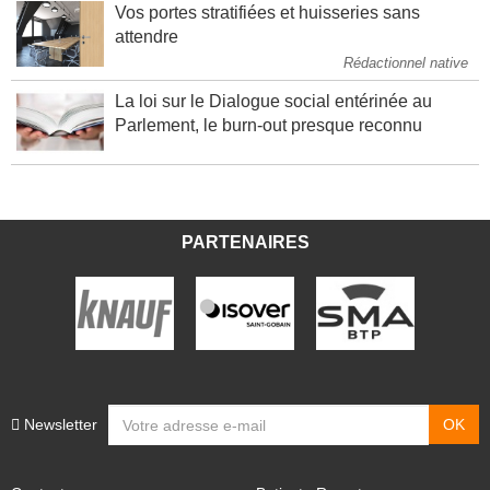
attendre
Rédactionnel native
La loi sur le Dialogue social entérinée au
Parlement, le burn-out presque reconnu
PARTENAIRES
Newsletter
Contacts
Batiactu Recrute