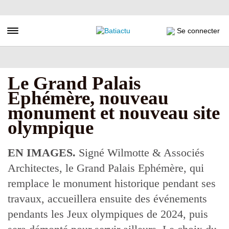
Aller
au
contenu
Toggle navigation
Se connecter
principal
Le Grand Palais
Ephémère, nouveau
monument et nouveau site
olympique
EN IMAGES.
Signé Wilmotte & Associés
Architectes, le Grand Palais Ephémère, qui
remplace le monument historique pendant ses
travaux, accueillera ensuite des événements
pendants les Jeux olympiques de 2024, puis