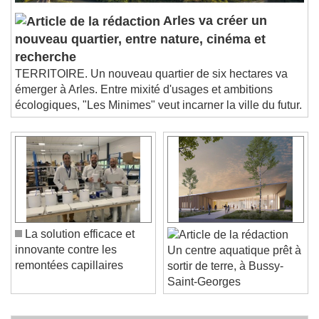
Arles va créer un
nouveau quartier, entre nature, cinéma et
recherche
TERRITOIRE. Un nouveau quartier de six hectares va
émerger à Arles. Entre mixité d'usages et ambitions
écologiques, "Les Minimes" veut incarner la ville du futur.
La solution efficace et
innovante contre les
Un centre aquatique prêt à
remontées capillaires
sortir de terre, à Bussy-
Saint-Georges
C'est dans l'actu : des entreprises de bâtiment se mobilisent sur