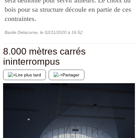
sera démonté pour servir ailleurs. Le choix du
bois pour sa structure découle en partie de ces
contraintes.
Basile Delacorne
, le
02/11/2020
à 16:52
8.000 mètres carrés
ininterrompus
Lire plus tard
Partager