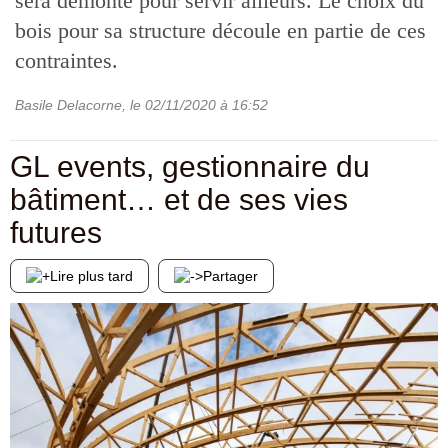
sera démonté pour servir ailleurs. Le choix du
bois pour sa structure découle en partie de ces
contraintes.
Basile Delacorne
, le
02/11/2020
à 16:52
GL events, gestionnaire du
bâtiment… et de ses vies
futures
Lire plus tard
Partager