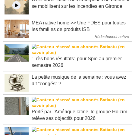
C'est dans l'actu : des entreprises de bâtiment
se mobilisent sur les incendies en Gironde
MEA native home >> Une FDES pour toutes
les familles de produits ISB
Rédactionnel native
"Très bons résultats" pour Spie au premier
semestre 2026
La petite musique de la semaine : vous avez
dit "congés" ?
Porté par l'Amérique latine, le groupe Holcim
relève ses objectifs pour 2026