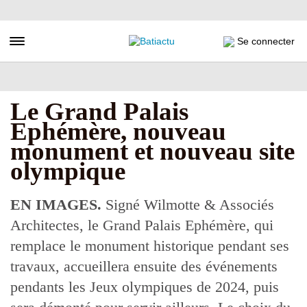
Aller
au
contenu
Toggle navigation
Se connecter
principal
Le Grand Palais
Ephémère, nouveau
monument et nouveau site
olympique
EN IMAGES.
Signé Wilmotte & Associés
Architectes, le Grand Palais Ephémère, qui
remplace le monument historique pendant ses
travaux, accueillera ensuite des événements
pendants les Jeux olympiques de 2024, puis