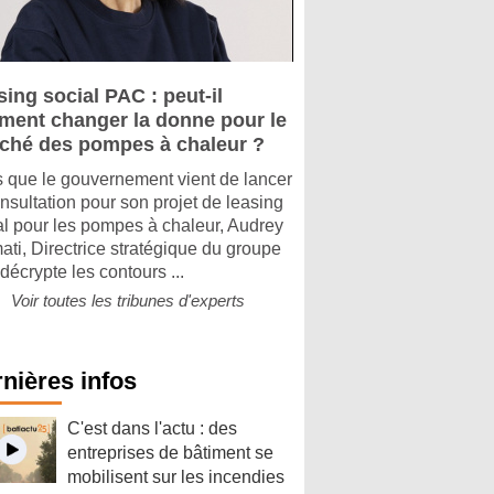
ing social PAC : peut-il
iment changer la donne pour le
ché des pompes à chaleur ?
s que le gouvernement vient de lancer
onsultation pour son projet de leasing
al pour les pompes à chaleur, Audrey
ati, Directrice stratégique du groupe
 décrypte les contours ...
Voir toutes les tribunes d'experts
nières infos
C'est dans l'actu : des
entreprises de bâtiment se
mobilisent sur les incendies