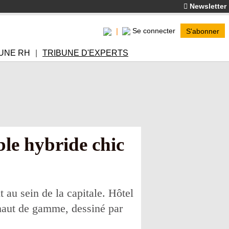
Newsletter
Se connecter
S'abonner
UNE RH
TRIBUNE D'EXPERTS
le hybride chic
 au sein de la capitale. Hôtel
e haut de gamme, dessiné par