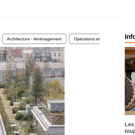
Inf
Architecture - Aménagement
Opérations et
Les
tou