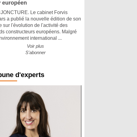
 européen
ONCTURE. Le cabinet Forvis
rs a publié la nouvelle édition de son
 sur l'évolution de l'activité des
ds constructeurs européens. Malgré
nvironnement international ...
Voir plus
S'abonner
bune d'experts