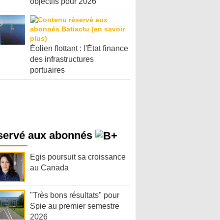
objectifs pour 2026
Éolien flottant : l'État finance
des infrastructures
portuaires
servé aux abonnés
Egis poursuit sa croissance
au Canada
"Très bons résultats" pour
Spie au premier semestre
2026