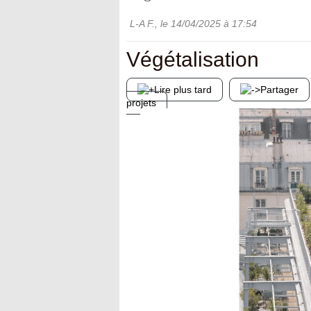
L-A F.
, le
14/04/2025
à 17:54
Végétalisation
Lire plus tard
Partager
projets