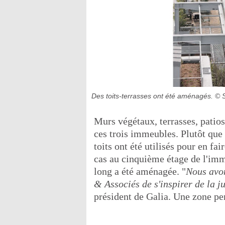
Des toits-terrasses ont été aménagés.
© 
Murs végétaux, terrasses, patios
ces trois immeubles. Plutôt que 
toits ont été utilisés pour en fa
cas au cinquième étage de l'im
long a été aménagée. "
Nous avo
& Associés de s'inspirer de la 
président de Galia. Une zone pe