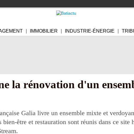
AGEMENT
IMMOBILIER
INDUSTRIE-ÉNERGIE
TRIB
e la rénovation d'un ensemb
ançaise Galia livre un ensemble mixte et verdoyant
s bien-être et restauration sont réunis dans ce sit
Stream.