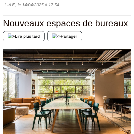
L-A F.
, le
14/04/2025
à 17:54
Nouveaux espaces de bureaux
Lire plus tard
Partager