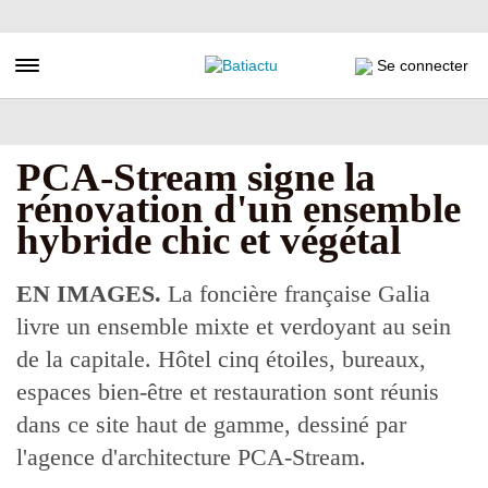
Aller
au
contenu
Toggle navigation
Se connecter
principal
PCA-Stream signe la
rénovation d'un ensemble
hybride chic et végétal
EN IMAGES.
La foncière française Galia
livre un ensemble mixte et verdoyant au sein
de la capitale. Hôtel cinq étoiles, bureaux,
espaces bien-être et restauration sont réunis
dans ce site haut de gamme, dessiné par
l'agence d'architecture PCA-Stream.