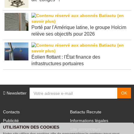
Porté par l'Amérique latine, le groupe Holcim
relève ses objectifs pour 2026
Éolien flottant : l'État finance des
infrastructures portuaires
Newsletter
Contacts
Batiactu Recrute
Publicité
Informations légales
UTILISATION DES COOKIES
Abonnement Batiactu
Site annonceurs