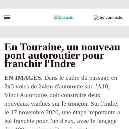
Aller
au
contenu
Toggle navigation
Se connecter
principal
En Touraine, un nouveau
pont autoroutier pour
franchir l'Indre
EN IMAGES.
Dans le cadre du passage en
2x3 voies de 24km d'autoroute sur l'A10,
Vinci Autoroutes doit construire deux
nouveaux viaducs sur le tronçon. Sur l'Indre,
le 17 novembre 2020, une étape importante a
été franchie pour l'un d'eux, avec le lançage