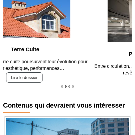
Parking et garages
Entre circulation, sécurisation des accès, durabilité des
revêtements et intégration…
Lire le dossier
Contenus qui devraient vous intéresser