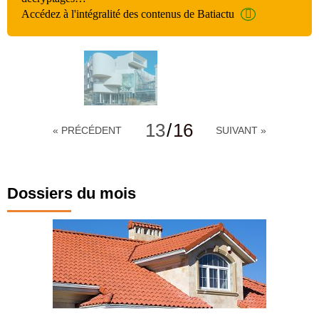
Accédez à l'intégralité des contenus de Batiactu
13
/
16
« PRÉCÉDENT
SUIVANT »
Dossiers du mois