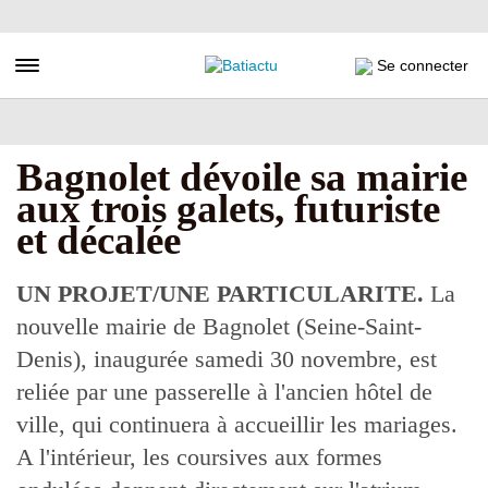
Aller
au
contenu
Toggle navigation
Se connecter
principal
Bagnolet dévoile sa mairie
aux trois galets, futuriste
et décalée
UN PROJET/UNE PARTICULARITE.
La
nouvelle mairie de Bagnolet (Seine-Saint-
Denis), inaugurée samedi 30 novembre, est
reliée par une passerelle à l'ancien hôtel de
ville, qui continuera à accueillir les mariages.
A l'intérieur, les coursives aux formes