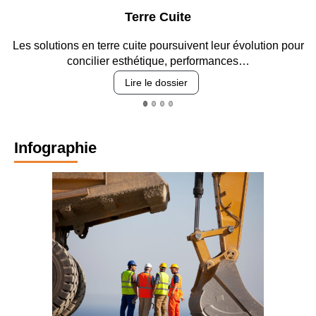
Terre Cuite
es solutions en terre cuite poursuivent leur évolution pour
Ent
concilier esthétique, performances…
Lire le dossier
Infographie