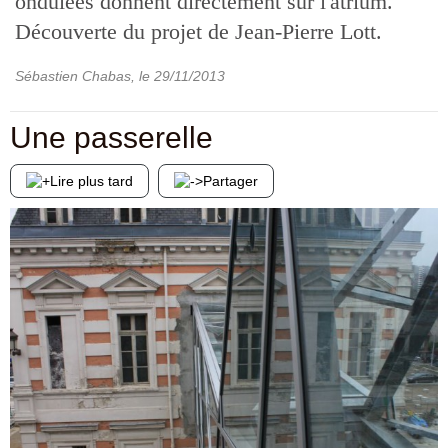
ondulées donnent directement sur l'atrium.
Découverte du projet de Jean-Pierre Lott.
Sébastien Chabas
, le
29/11/2013
Une passerelle
Lire plus tard
Partager