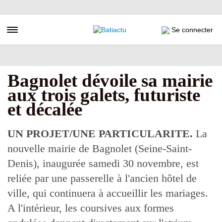
Aller
au
contenu
Toggle navigation
Se connecter
principal
Bagnolet dévoile sa mairie
aux trois galets, futuriste
et décalée
UN PROJET/UNE PARTICULARITE.
La
nouvelle mairie de Bagnolet (Seine-Saint-
Denis), inaugurée samedi 30 novembre, est
reliée par une passerelle à l'ancien hôtel de
ville, qui continuera à accueillir les mariages.
A l'intérieur, les coursives aux formes