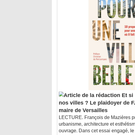
Et si
nos villes ? Le plaidoyer de F
maire de Versailles
LECTURE. François de Mazières pr
urbanisme, architecture et esthéti
ouvrage. Dans cet essai engagé, le 
milite pour une ville belle, écologi