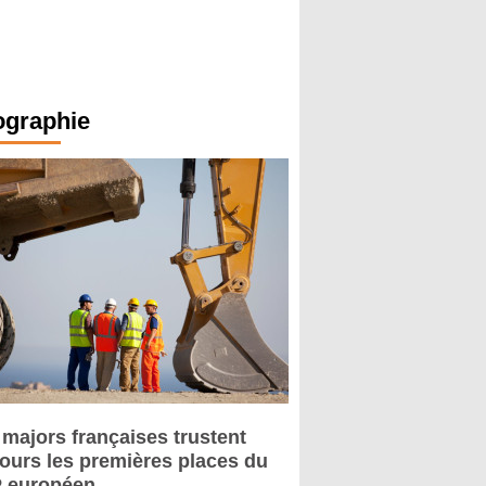
ographie
 majors françaises trustent
jours les premières places du
 européen