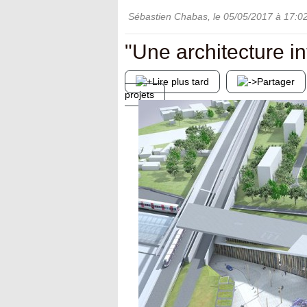
Sébastien Chabas
, le
05/05/2017
à 17:0
"Une architecture in
Lire plus tard
Partager
projets