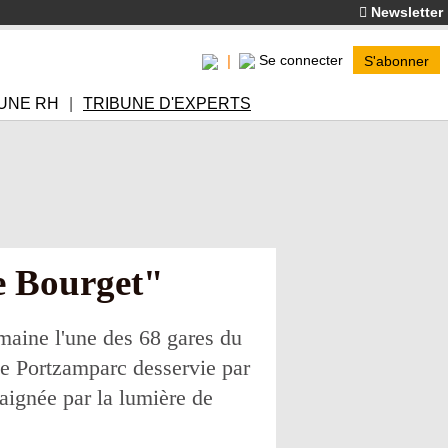
Newsletter
Se connecter
S'abonner
UNE RH
TRIBUNE D'EXPERTS
e Bourget"
aine l'une des 68 gares du
e Portzamparc desservie par
baignée par la lumière de