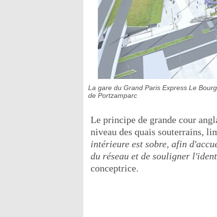
La gare du Grand Paris Express Le Bourge
de Portzamparc
Le principe de grande cour angla
niveau des quais souterrains, lim
intérieure est sobre, afin d'accue
du réseau et de souligner l'iden
conceptrice.