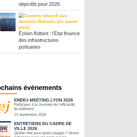
objectifs pour 2026
Éolien flottant : l'État finance
des infrastructures
portuaires
ochains événements
ENERJ-MEETING LYON 2026
Participez à la Journée de l’efficacité
du bâtiment
15 septembre 2026
ENTRETIENS DU CADRE DE
VILLE 2026
Quelle ville pour quels usages ? Venez