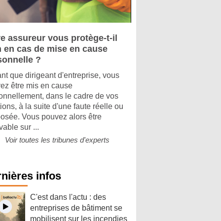
e assureur vous protège-t-il
n en cas de mise en cause
sonnelle ?
ant que dirigeant d'entreprise, vous
ez être mis en cause
onnellement, dans le cadre de vos
ions, à la suite d'une faute réelle ou
osée. Vous pouvez alors être
able sur ...
Voir toutes les tribunes d'experts
nières infos
C'est dans l'actu : des
entreprises de bâtiment se
mobilisent sur les incendies