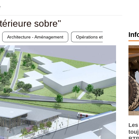
2
térieure sobre"
Inf
Architecture - Aménagement
Opérations et
Les
tou
BTP