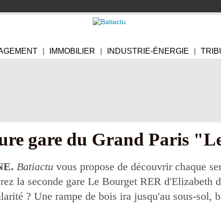
AGEMENT
IMMOBILIER
INDUSTRIE-ÉNERGIE
TRIB
ture gare du Grand Paris "L
NE.
Batiactu
vous propose de découvrir chaque sem
rez la seconde gare Le Bourget RER d'Elizabeth d
ularité ? Une rampe de bois ira jusqu'au sous-sol, 