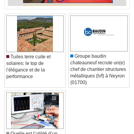
Groupe baudin
Tuiles terre cuite et
chateauneuf recrute un(e)
solaires: le top de
chef de chantier structures
l'élégance et de la
métalliques (h/f) à Neyron
performance
(01700)