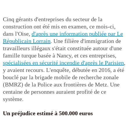
Cinq gérants d'entreprises du secteur de la
construction ont été mis en examen, ce mois-ci,
dans l'Oise,
d'après une information publiée par Le
Républicain Lorrain
. Une filière d'immigration de
travailleurs illégaux s'était constituée autour d'une
famille turque basée à Nancy, et ces entreprises,
spécialisées en sécurité incendie d'après le Parisien
,
y avaient recours. L'enquête, débutée en 2016, a été
bouclé par la brigade mobile de recherche zonale
(BMRZ) de la Police aux frontières de Metz. Une
centaine de personnes auraient profité de ce
système.
Un préjudice estimé à 500.000 euros