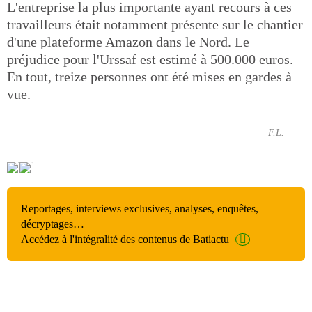
L'entreprise la plus importante ayant recours à ces
travailleurs était notamment présente sur le chantier
d'une plateforme Amazon dans le Nord. Le
préjudice pour l'Urssaf est estimé à 500.000 euros.
En tout, treize personnes ont été mises en gardes à
vue.
F.L.
Reportages, interviews exclusives, analyses, enquêtes,
décryptages…
Accédez à l'intégralité des contenus de Batiactu