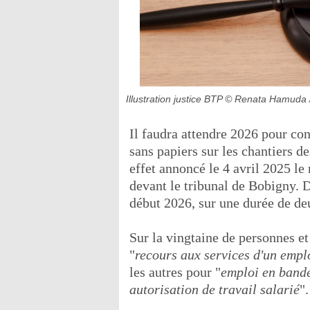
Illustration justice BTP
© Renata Hamuda /
Il faudra attendre 2026 pour conn
sans papiers sur les chantiers 
effet annoncé le 4 avril 2025 le 
devant le tribunal de Bobigny. D
début 2026, sur une durée de de
Sur la vingtaine de personnes et
"
recours aux services d'un empl
les autres pour "
emploi en bande
autorisation de travail salarié
".