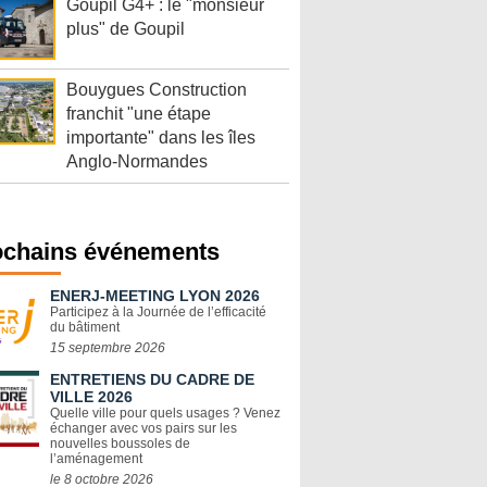
Goupil G4+ : le "monsieur
plus" de Goupil
Bouygues Construction
franchit "une étape
importante" dans les îles
Anglo-Normandes
ochains événements
ENERJ-MEETING LYON 2026
Participez à la Journée de l’efficacité
du bâtiment
15 septembre 2026
ENTRETIENS DU CADRE DE
VILLE 2026
Quelle ville pour quels usages ? Venez
échanger avec vos pairs sur les
nouvelles boussoles de
l’aménagement
le 8 octobre 2026