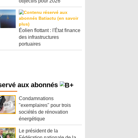
objectifs pour 2026
Éolien flottant : l'État finance
des infrastructures
portuaires
servé aux abonnés
Condamnations
"exemplaires" pour trois
sociétés de rénovation
énergétique
Le président de la
Fédération nationale de la