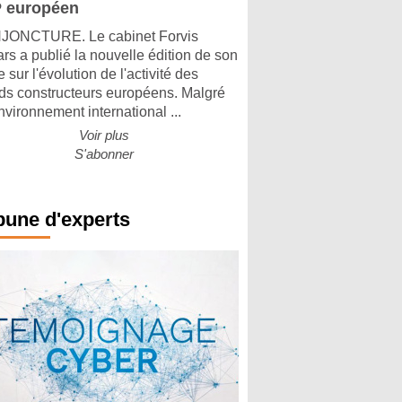
 européen
ONCTURE. Le cabinet Forvis
rs a publié la nouvelle édition de son
 sur l'évolution de l'activité des
ds constructeurs européens. Malgré
nvironnement international ...
Voir plus
S'abonner
bune d'experts