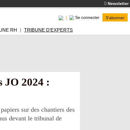
Newsletter
Se connecter
S'abonner
UNE RH
TRIBUNE D'EXPERTS
es JO 2024 :
 papiers sur des chantiers des
us devant le tribunal de