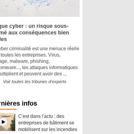
que cyber : un risque sous-
imé aux conséquences bien
les
yber criminalité est une menace réelle
toutes les entreprises. Virus,
tage, malware, phishing,
omware..., les attaques informatiques
ltiplient et peuvent avoir des ...
Voir toutes les tribunes d'experts
nières infos
C'est dans l'actu : des
entreprises de bâtiment se
mobilisent sur les incendies