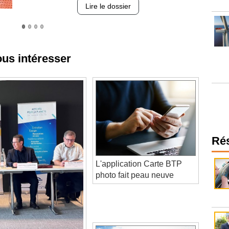
ous intéresser
Ré
L'application Carte BTP
photo fait peau neuve