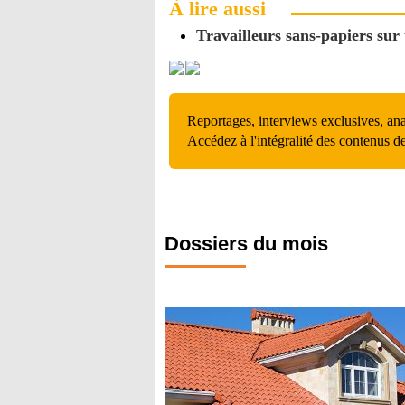
À lire aussi
Travailleurs sans-papiers sur 
Reportages, interviews exclusives, an
Accédez à l'intégralité des contenus d
Dossiers du mois