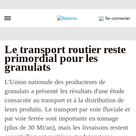
Aller
au
contenu
Toggle navigation
Se connecter
principal
Le transport routier reste
primordial pour les
granulats
L'Union nationale des producteurs de
granulats a présenté les résultats d'une étude
consacrée au transport et à la distribution de
leurs produits. Le transport par voie fluviale et
par voie ferrée sont importants en tonnage
(plus de 30 Mt/an), mais les livraisons restent