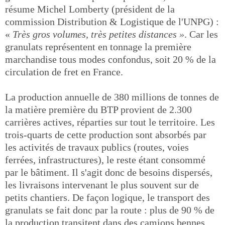
résume Michel Lomberty (président de la
commission Distribution & Logistique de l'UNPG) :
«
Très gros volumes, très petites distances »
. Car les
granulats représentent en tonnage la première
marchandise tous modes confondus, soit 20 % de la
circulation de fret en France.
La production annuelle de 380 millions de tonnes de
la matière première du BTP provient de 2.300
carrières actives, réparties sur tout le territoire. Les
trois-quarts de cette production sont absorbés par
les activités de travaux publics (routes, voies
ferrées, infrastructures), le reste étant consommé
par le bâtiment. Il s'agit donc de besoins dispersés,
les livraisons intervenant le plus souvent sur de
petits chantiers. De façon logique, le transport des
granulats se fait donc par la route : plus de 90 % de
la production transitent dans des camions bennes.