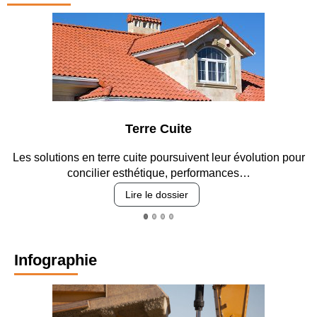
Parking et garages
our
Entre circulation, sécurisation des accès, durabilité des
revêtements et intégration…
Lire le dossier
Infographie