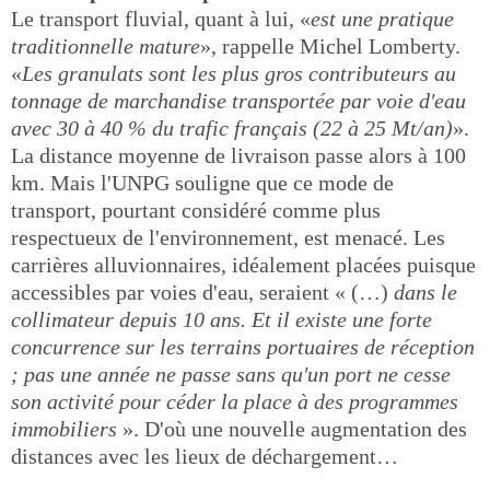
Le transport fluvial, quant à lui, «
est une pratique
traditionnelle mature
», rappelle Michel Lomberty.
«
Les granulats sont les plus gros contributeurs au
tonnage de marchandise transportée par voie d'eau
avec 30 à 40 % du trafic français (22 à 25 Mt/an)
».
La distance moyenne de livraison passe alors à 100
km. Mais l'UNPG souligne que ce mode de
transport, pourtant considéré comme plus
respectueux de l'environnement, est menacé. Les
carrières alluvionnaires, idéalement placées puisque
accessibles par voies d'eau, seraient « (…)
dans le
collimateur depuis 10 ans. Et il existe une forte
concurrence sur les terrains portuaires de réception
; pas une année ne passe sans qu'un port ne cesse
son activité pour céder la place à des programmes
immobiliers
». D'où une nouvelle augmentation des
distances avec les lieux de déchargement…