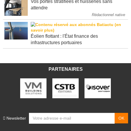
Vos portes stratifiées et huisseries sans
attendre
Rédactionnel native
Éolien flottant : l'État finance des
infrastructures portuaires
PARTENAIRES
Newsletter