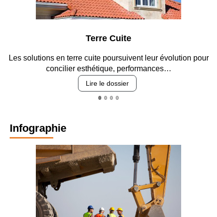
Parking et garages
ur
Entre circulation, sécurisation des accès, durabilité des
revêtements et intégration…
Lire le dossier
Infographie