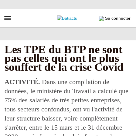
Aller
au
contenu
Toggle navigation
Se connecter
principal
Les TPE du BTP ne sont
pas celles qui ont le plus
souffert de la crise Covid
ACTIVITÉ.
Dans une compilation de
données, le ministère du Travail a calculé que
75% des salariés de très petites entreprises,
tous secteurs confondus, ont vu l'activité de
leur structure baisser, voire complètement
s'arrêter, entre le 15 mars et le 31 décembre