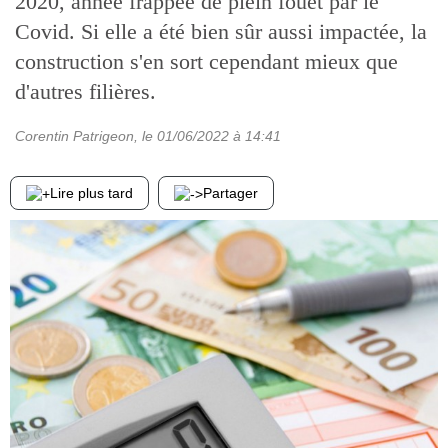
2020, année frappée de plein fouet par le
Covid. Si elle a été bien sûr aussi impactée, la
construction s'en sort cependant mieux que
d'autres filières.
Corentin Patrigeon
, le
01/06/2022
à 14:41
Lire plus tard
Partager