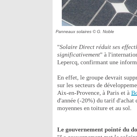
Panneaux solaires
© G. Noble
"
Solaire Direct réduit ses effe
significativement
" à l'internati
Lepercq, confirmant une inform
En effet, le groupe devrait sup
sur les secteurs de développemen
Aix-en-Provence, à Paris et à
B
d'année (-20%) du tarif d'achat d
moyennes en toiture et au sol.
Le gouvernement pointé du do