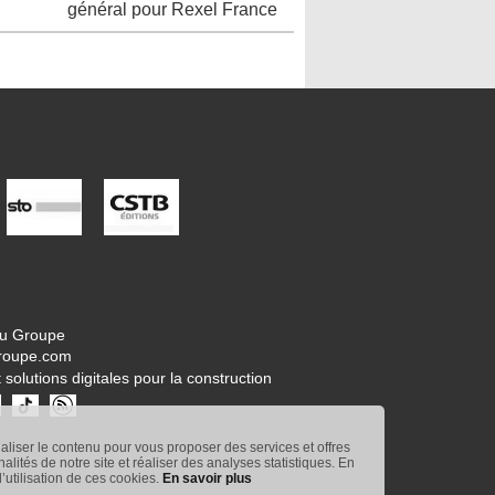
général pour Rexel France
tu Groupe
roupe.com
 solutions digitales pour la construction
naliser le contenu pour vous proposer des services et offres
nnalités de notre site et réaliser des analyses statistiques. En
’utilisation de ces cookies.
En savoir plus