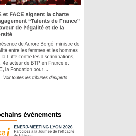
 et FACE signent la charte
ngagement “Talents de France”
aveur de l’égalité et de la
rsité
résence de Aurore Bergé, ministre de
alité entre les femmes et les hommes
 la Lutte contre les discriminations,
 4e acteur de BTP en France et
, la Fondation pour ...
Voir toutes les tribunes d'experts
ochains événements
ENERJ-MEETING LYON 2026
Participez à la Journée de l’efficacité
du bâtiment