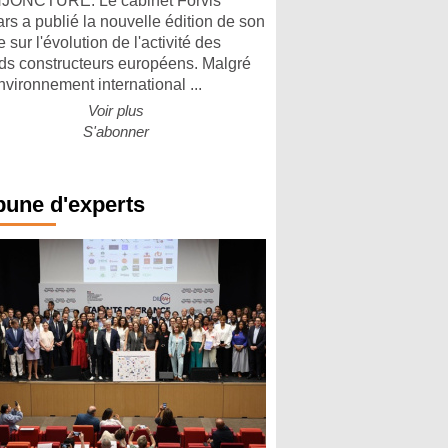
ONCTURE. Le cabinet Forvis
rs a publié la nouvelle édition de son
 sur l'évolution de l'activité des
ds constructeurs européens. Malgré
nvironnement international ...
Voir plus
S'abonner
bune d'experts