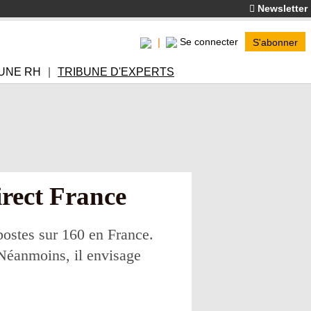
Newsletter
Se connecter
S'abonner
UNE RH
TRIBUNE D'EXPERTS
irect France
postes sur 160 en France.
 Néanmoins, il envisage