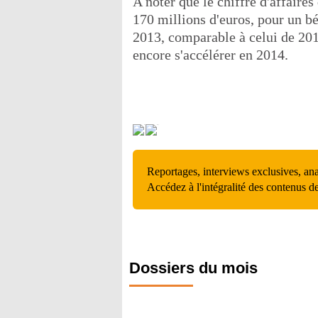
A noter que le chiffre d'affaire
170 millions d'euros, pour un bé
2013, comparable à celui de 2012
encore s'accélérer en 2014.
Reportages, interviews exclusives, an
Accédez à l'intégralité des contenus d
Dossiers du mois