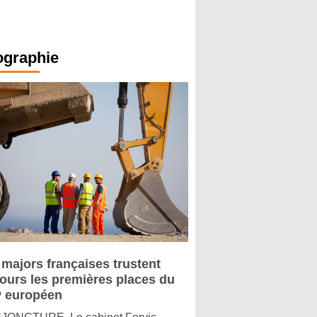
ographie
 majors françaises trustent
jours les premières places du
 européen