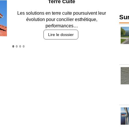
Parking et garages
Entre circulation, sécurisation des accès,
Sur
durabilité des revêtements et intégration…
Lire le dossier