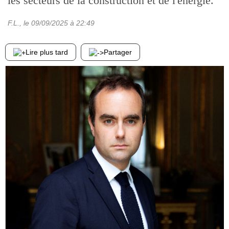
les secteurs de la construction et de l'énergie.
F.L.
, le
09/09/2025
à 22:49
Lire plus tard
Partager