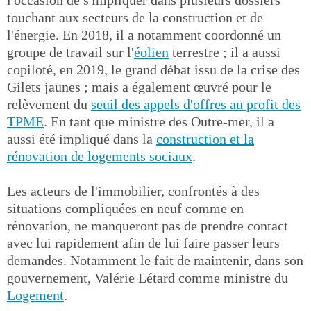
l'occasion de s'impliquer dans plusieurs dossiers
touchant aux secteurs de la construction et de
l'énergie. En 2018, il a notamment coordonné un
groupe de travail sur l'
éolien
terrestre ; il a aussi
copiloté, en 2019, le grand débat issu de la crise des
Gilets jaunes ; mais a également œuvré pour le
relèvement du
seuil des appels d'offres au profit des
TPME
. En tant que ministre des Outre-mer, il a
aussi été impliqué dans la
construction et la
rénovation de logements sociaux
.
Les acteurs de l'immobilier, confrontés à des
situations compliquées en neuf comme en
rénovation, ne manqueront pas de prendre contact
avec lui rapidement afin de lui faire passer leurs
demandes. Notamment le fait de maintenir, dans son
gouvernement, Valérie Létard comme ministre du
Logement
.