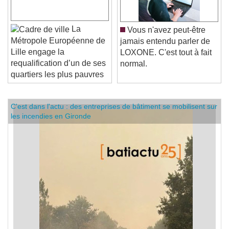
La
Vous n'avez peut-être
Métropole Européenne de
jamais entendu parler de
Lille engage la
LOXONE. C'est tout à fait
requalification d’un de ses
normal.
quartiers les plus pauvres
C'est dans l'actu : des entreprises de bâtiment se mobilisent sur
les incendies en Gironde