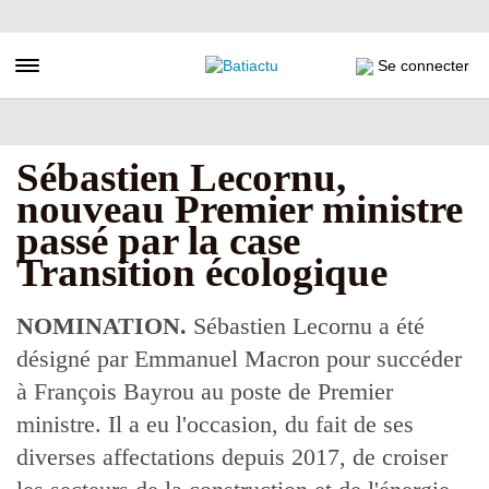
Aller
au
contenu
Toggle navigation
Se connecter
principal
Sébastien Lecornu,
nouveau Premier ministre
passé par la case
Transition écologique
NOMINATION.
Sébastien Lecornu a été
désigné par Emmanuel Macron pour succéder
à François Bayrou au poste de Premier
ministre. Il a eu l'occasion, du fait de ses
diverses affectations depuis 2017, de croiser