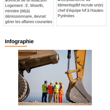
La plateforme du
btimentsgdbf recrute un(e)
Logement : E. Woerth,
chef d'équipe h/f à Hautes-
ministre (déjà)
Pyrénées
démissionnaire, devrait
gérer les affaires courantes
Infographie