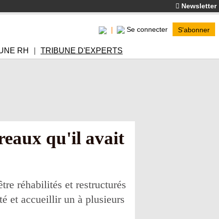
Newsletter
Se connecter
S'abonner
UNE RH
TRIBUNE D'EXPERTS
eaux qu'il avait
e réhabilités et restructurés
é et accueillir un à plusieurs