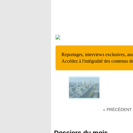
Reportages, interviews exclusives, an
Accédez à l'intégralité des contenus d
« PRÉCÉDENT
Dossiers du mois