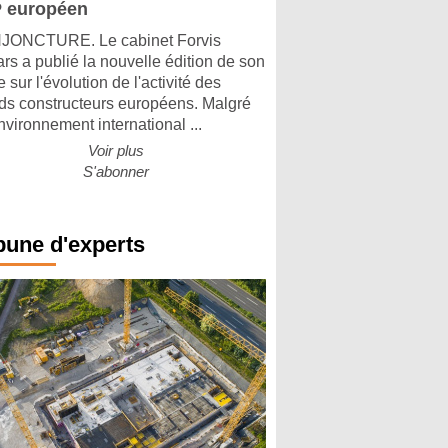
 européen
ONCTURE. Le cabinet Forvis
rs a publié la nouvelle édition de son
 sur l'évolution de l'activité des
ds constructeurs européens. Malgré
nvironnement international ...
Voir plus
S'abonner
bune d'experts