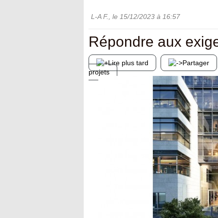
L-A F.
, le
15/12/2023
à 16:57
Répondre aux exigen
Lire plus tard
Partager
projets