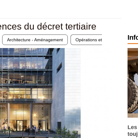
ces du décret tertiaire
Inf
Architecture - Aménagement
Opérations et
Les
tou