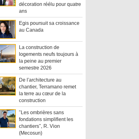
décoration réélu pour quatre
ans
Egis poursuit sa croissance
au Canada
La construction de
logements neufs toujours à
la peine au premier
semestre 2026
De l'architecture au
chantier, Terramano remet
la terre au cœur de la
construction
"Les ombrières sans
fondations simplifient les
chantiers", R. Vion
(Mecosun)