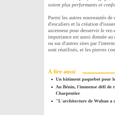
soient plus performants et conf
Parmi les autres nouveautés de 
d'escaliers et la création d'issu
ascenseur pour desservir le rez-
importance est aussi donnée au r
ou sur d'autres sites par l'inter
sont réutilisés, et les pierres c
À lire aussi
Un bâtiment paquebot pour l
Au Bénin, l'immense défi de 
Charpentier
"L'architecture de Wuhan a c