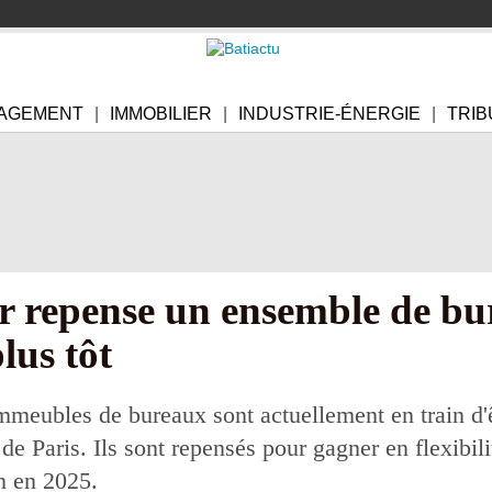
AGEMENT
IMMOBILIER
INDUSTRIE-ÉNERGIE
TRIB
r repense un ensemble de bur
lus tôt
eubles de bureaux sont actuellement en train d'êtr
e Paris. Ils sont repensés pour gagner en flexibilit
on en 2025.