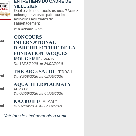
ENTRETIENS DU CADRE DE
VILLE 2026
Quelle ville pour quels usages ? Venez
échanger avec vos pairs sur les
nouvelles boussoles de
l’aménagement
le 8 octobre 2026
CONCOURS
INTERNATIONAL
D'ARCHITECTURE DE LA
FONDATION JACQUES
ROUGERIE
- PARIS
Du 11/03/2026 au 24/09/2026
THE BIG 5 SAUDI
- JEDDAH
Du 30/08/2026 au 02/09/2026
AQUA-THERM ALMATY
-
ALMATY
Du 02/09/2026 au 04/09/2026
KAZBUILD
- ALMATY
Du 02/09/2026 au 04/09/2026
Voir tous les événements à venir