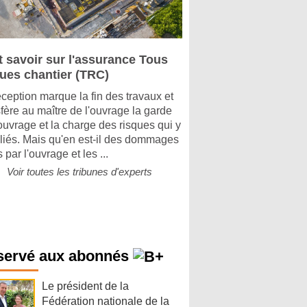
t savoir sur l'assurance Tous
ques chantier (TRC)
éception marque la fin des travaux et
sfère au maître de l'ouvrage la garde
'ouvrage et la charge des risques qui y
 liés. Mais qu'en est-il des dommages
 par l'ouvrage et les ...
Voir toutes les tribunes d'experts
servé aux abonnés
Le président de la
Fédération nationale de la