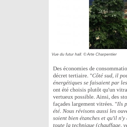
Vue du futur hall.
© Arte Charpentier
Des économies de consommation
décret tertiaire. "
Côté sud, il po
énergétiques se faisaient par le
ont été choisis plutôt qu'un vitr
vertueux possible. Ainsi, des sto
façades largement vitrées. "
Ils 
été. Nous révisons aussi les ouv
soient bien étanches et qu'il n'y
toute la technique (chauffage, v