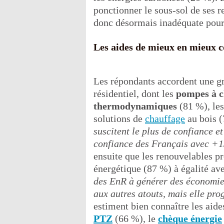
ponctionner le sous-sol de ses 
donc désormais inadéquate pour 
Les aides de mieux en mieux 
Les répondants accordent une gr
résidentiel, dont les
pompes à 
thermodynamiques
(81 %), le
solutions de
chauffage
au bois (
suscitent le plus de confiance e
confiance des Français avec +1
ensuite que les renouvelables p
énergétique (87 %) à égalité av
des EnR à générer des économies
aux autres atouts, mais elle pr
estiment bien connaître les ai
PTZ
(66 %), le
chèque énergie