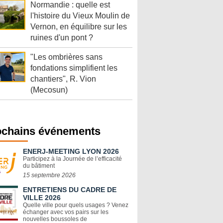
Normandie : quelle est
l'histoire du Vieux Moulin de
Vernon, en équilibre sur les
ruines d'un pont ?
"Les ombrières sans
fondations simplifient les
chantiers", R. Vion
(Mecosun)
ochains événements
ENERJ-MEETING LYON 2026
Participez à la Journée de l’efficacité
du bâtiment
15 septembre 2026
ENTRETIENS DU CADRE DE
VILLE 2026
Quelle ville pour quels usages ? Venez
échanger avec vos pairs sur les
nouvelles boussoles de