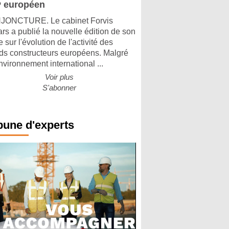
 européen
ONCTURE. Le cabinet Forvis
rs a publié la nouvelle édition de son
 sur l'évolution de l'activité des
ds constructeurs européens. Malgré
nvironnement international ...
Voir plus
S'abonner
bune d'experts