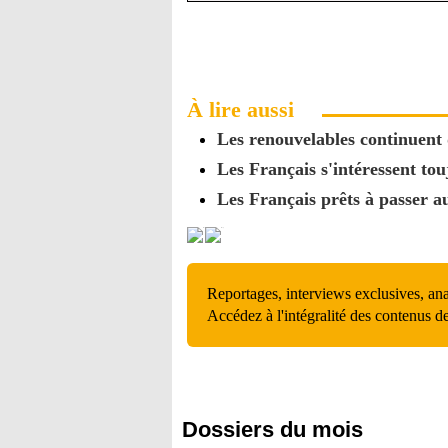
À lire aussi
Les renouvelables continuent 
Les Français s'intéressent to
Les Français prêts à passer 
Reportages, interviews exclusives, an
Accédez à l'intégralité des contenus d
Dossiers du mois