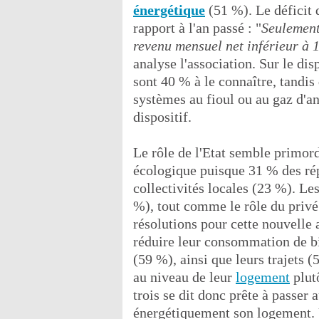
énergétique
(51 %). Le déficit
rapport à l'an passé : "
Seulement
revenu mensuel net inférieur à 
analyse l'association. Sur le disp
sont 40 % à le connaître, tandis
systèmes au fioul ou au gaz d'a
dispositif.
Le rôle de l'Etat semble primord
écologique puisque 31 % des répo
collectivités locales (23 %). Les
%), tout comme le rôle du privé
résolutions pour cette nouvelle 
réduire leur consommation de b
(59 %), ainsi que leurs trajets (
au niveau de leur
logement
plut
trois se dit donc prête à passer
énergétiquement son logement. 