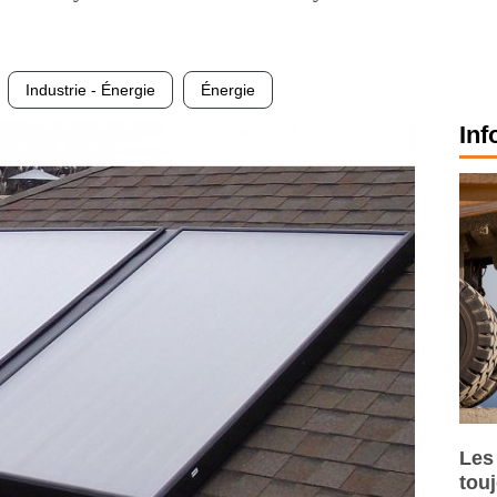
Industrie - Énergie
Énergie
Inf
Les
tou