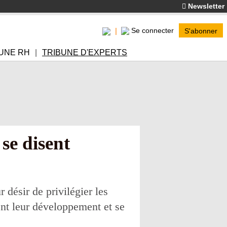
Newsletter
Se connecter
S'abonner
UNE RH
TRIBUNE D'EXPERTS
se disent
désir de privilégier les
ent leur développement et se