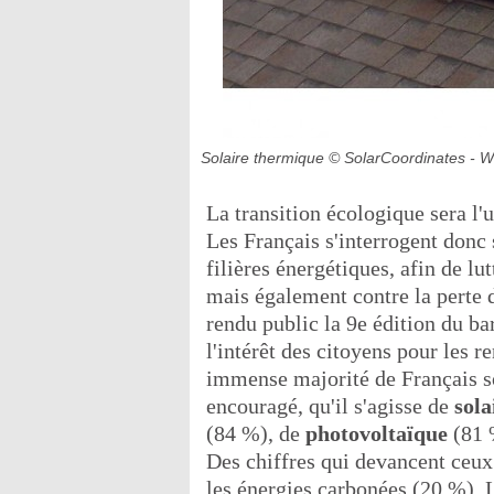
Solaire thermique
© SolarCoordinates - 
La transition écologique sera l
Les Français s'interrogent donc 
filières énergétiques, afin de lu
mais également contre la perte 
rendu public la 9e édition du b
l'intérêt des citoyens pour les re
immense majorité de Français s
encouragé, qu'il s'agisse de
sol
(84 %), de
photovoltaïque
(81 
Des chiffres qui devancent ceux
les énergies carbonées (20 %). 