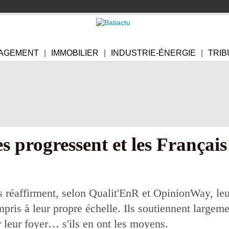
AGEMENT
IMMOBILIER
INDUSTRIE-ÉNERGIE
TRIB
s progressent et les Français 
 réaffirment, selon Qualit'EnR et OpinionWay, leur 
pris à leur propre échelle. Ils soutiennent largem
r leur foyer… s'ils en ont les moyens.