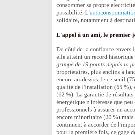
consommer sa propre électricité 
possibilité. L'
autoconsommatio
solidaire, notamment à destinati
L'appel à un ami, le premier 
Du côté de la confiance envers l
elle atteint un record historiqu
grimpé de 19 points depuis la 
propriétaires, plus enclins à l
encore au-dessus de ce seuil (75
qualité de l'installation (65 %)
(62 %). La garantie de résultats
énergétique n'intéresse que peu
professionnels à assurer un acc
encore minoritaire (20 %) mais 
continuent à accorder de l'impor
pour la première fois, ce gage d