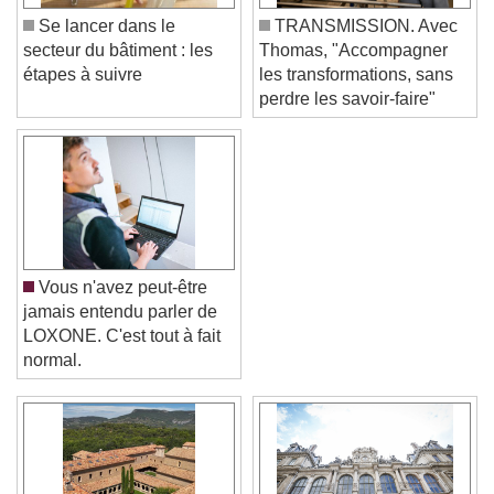
Se lancer dans le
TRANSMISSION. Avec
secteur du bâtiment : les
Thomas, "Accompagner
étapes à suivre
les transformations, sans
perdre les savoir-faire"
Vous n'avez peut-être
jamais entendu parler de
LOXONE. C'est tout à fait
normal.
Video Player is loading.
Play Video