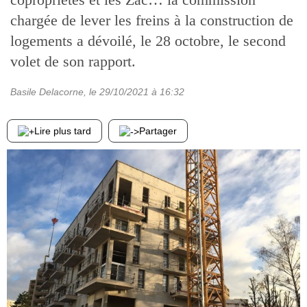
chargée de lever les freins à la construction de
logements a dévoilé, le 28 octobre, le second
volet de son rapport.
Basile Delacorne
, le
29/10/2021
à 16:32
Lire plus tard
Partager