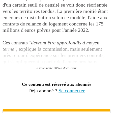
d'un certain seuil de densité se voit donc réorientée
vers les territoires tendus. La première moitié étant
en cours de distribution selon ce modèle, l'aide aux
contrats de relance du logement concerne les 175
millions d'euros prévus pour l'année 2022.
Ces contrats
"devront être approfondis à moyen
terme"
, explique la commission, mais seulement
près retour d'expérience sur les premiers contrats,
qui s'appliqueront à partir de l'année prochaine.
Il vous reste 70% à découvrir.
Ce contenu est réservé aux abonnés
Déja abonné ?
Se connecter