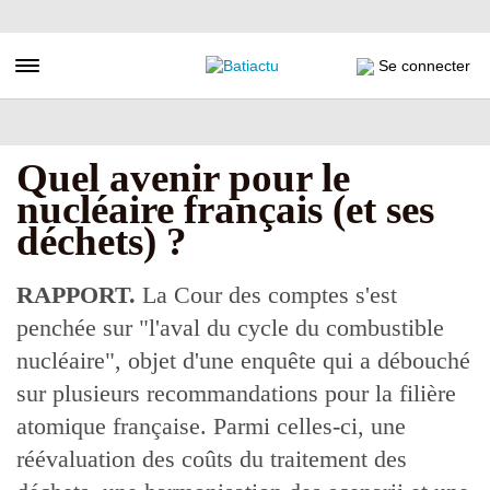
Aller
au
contenu
Toggle navigation
Se connecter
principal
Quel avenir pour le
nucléaire français (et ses
déchets) ?
RAPPORT.
La Cour des comptes s'est
penchée sur "l'aval du cycle du combustible
nucléaire", objet d'une enquête qui a débouché
sur plusieurs recommandations pour la filière
atomique française. Parmi celles-ci, une
réévaluation des coûts du traitement des