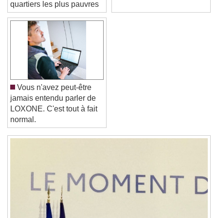
quartiers les plus pauvres
Font Family
Reset
Done
Close Modal Dialog
End of dialog window.
Vous n'avez peut-être
jamais entendu parler de
LOXONE. C'est tout à fait
normal.