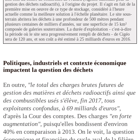
gestion des déchets radioactifs), à l'origine du projet. Il s'agit en fait de la
première mise en oeuvre de ce type de stockage, considéré à l'heure
actuelle comme la meilleure solution à l'échelle planétaire. Le site sous-
terrain abritera les déchets à une profondeur de 500 mètres pendant
plusieurs centaines de milliers d'années, sur une superficie de 15 km²
composée de galeries souterraines. La durée d'exploitation - c'est-à-dire
la période où le site sera progressivement rempli de déchets - de Cigéo
sera de 120 ans, et son coût a été estimé à 25 milliards d'euros en 2016.
Politiques, industriels et contexte économique
impactent la question des déchets
En outre,
"le total des charges brutes futures de
gestion des matières et déchets radioactifs ainsi que
des combustibles usés s'élève, fin 2017, tous
exploitants confondus, à 69 milliards d'euros"
,
d'après la Cour des comptes. Des charges
"en forte
augmentation"
, puisqu'elles bondissent d'environ
40% en comparaison à 2013. On le voit, la question
économique et financière du cycle aval de la filière