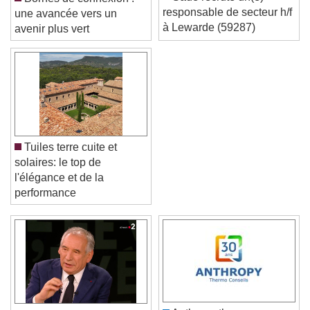
responsable de secteur h/f
une avancée vers un
à Lewarde (59287)
avenir plus vert
Tuiles terre cuite et
solaires: le top de
l'élégance et de la
performance
Video Player is loading.
Play Video
Play
Skip Backward
Skip Forward
Unmute