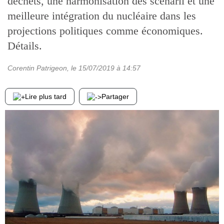
déchets, une harmonisation des scenarii et une
meilleure intégration du nucléaire dans les
projections politiques comme économiques.
Détails.
Corentin Patrigeon
, le
15/07/2019
à 14:57
Lire plus tard
Partager