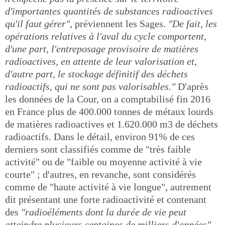
d'importantes quantités de substances radioactives
qu'il faut gérer"
, préviennent les Sages.
"De fait, les
opérations relatives à l'aval du cycle comportent,
d'une part, l'entreposage provisoire de matières
radioactives, en attente de leur valorisation et,
d'autre part, le stockage définitif des déchets
radioactifs, qui ne sont pas valorisables."
D'après
les données de la Cour, on a comptabilisé fin 2016
en France plus de 400.000 tonnes de métaux lourds
de matières radioactives et 1.620.000 m3 de déchets
radioactifs. Dans le détail, environ 91% de ces
derniers sont classifiés comme de "très faible
activité" ou de "faible ou moyenne activité à vie
courte" ; d'autres, en revanche, sont considérés
comme de "haute activité à vie longue", autrement
dit présentant une forte radioactivité et contenant
des
"radioéléments dont la durée de vie peut
atteindre plusieurs centaines de milliers d'années"
.