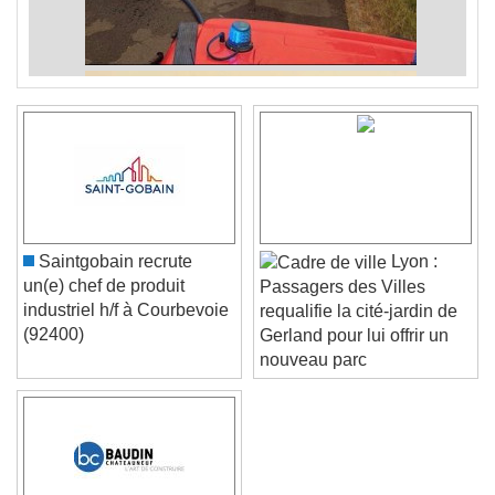
Saintgobain recrute
Lyon :
un(e) chef de produit
Passagers des Villes
industriel h/f à Courbevoie
requalifie la cité-jardin de
(92400)
Gerland pour lui offrir un
nouveau parc