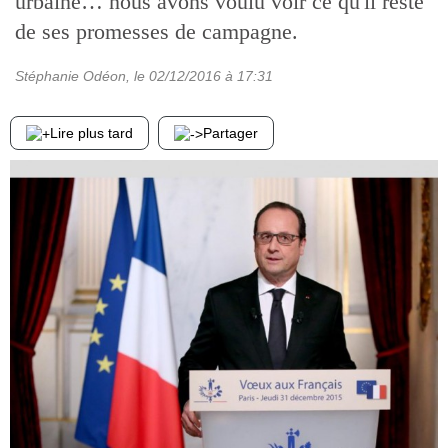
urbaine… nous avons voulu voir ce qu'il reste
de ses promesses de campagne.
Stéphanie Odéon
, le
02/12/2016
à 17:31
Lire plus tard
Partager