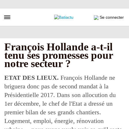
Aller
au
contenu
Toggle navigation
Se connecter
principal
François Hollande a-t-il
tenu ses promesses pour
notre secteur ?
ETAT DES LIEUX.
François Hollande ne
briguera donc pas de second mandat à la
Présidentielle 2017. Dans son allocution du
1er décembre, le chef de l'Etat a dressé un
premier bilan de ses grands chantiers.
Logement, emploi, énergie, rénovation