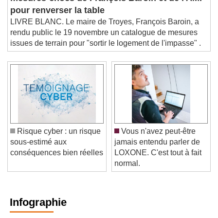
mesures-chocs de François Baroin et de l'AMF
pour renverser la table
LIVRE BLANC. Le maire de Troyes, François Baroin, a
rendu public le 19 novembre un catalogue de mesures
issues de terrain pour "sortir le logement de l'impasse" .
Risque cyber : un risque
Vous n'avez peut-être
sous-estimé aux
jamais entendu parler de
conséquences bien réelles
LOXONE. C'est tout à fait
normal.
Infographie