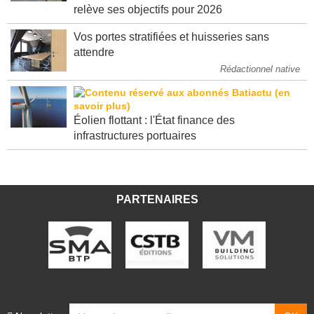
Porté par l'Amérique latine, le groupe Holcim
relève ses objectifs pour 2026
Vos portes stratifiées et huisseries sans
attendre
Rédactionnel native
Éolien flottant : l'État finance des
infrastructures portuaires
PARTENAIRES