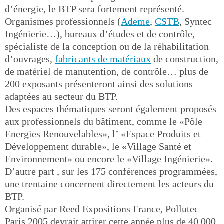
d’énergie, le BTP sera fortement représenté.
Organismes professionnels (
Ademe
,
CSTB
, Syntec
Ingénierie…), bureaux d’études et de contrôle,
spécialiste de la conception ou de la réhabilitation
d’ouvrages,
fabricants de matériaux
de construction,
de matériel de manutention, de contrôle… plus de
200 exposants présenteront ainsi des solutions
adaptées au secteur du BTP.
Des espaces thématiques seront également proposés
aux professionnels du bâtiment, comme le «Pôle
Energies Renouvelables», l’ «Espace Produits et
Développement durable», le «Village Santé et
Environnement» ou encore le «Village Ingénierie».
D’autre part , sur les 175 conférences programmées,
une trentaine concernent directement les acteurs du
BTP.
Organisé par Reed Expositions France, Pollutec
Paris 2005 devrait attirer cette année plus de 40.000