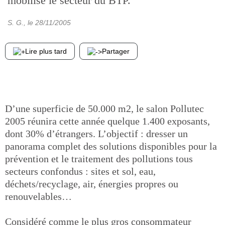
mobilise le secteur du BTP.
S. G.
, le
28/11/2005
Lire plus tard
Partager
D’une superficie de 50.000 m2, le salon Pollutec
2005 réunira cette année quelque 1.400 exposants,
dont 30% d’étrangers. L’objectif : dresser un
panorama complet des solutions disponibles pour la
prévention et le traitement des pollutions tous
secteurs confondus : sites et sol, eau,
déchets/recyclage, air, énergies propres ou
renouvelables…
Considéré comme le plus gros consommateur