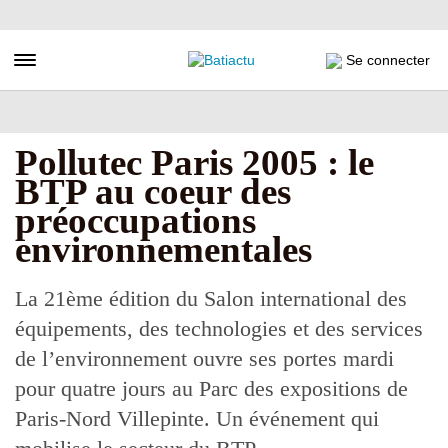
Aller
au
contenu
Toggle navigation
Se connecter
principal
Pollutec Paris 2005 : le
BTP au coeur des
préoccupations
environnementales
La 21ème édition du Salon international des
équipements, des technologies et des services
de l’environnement ouvre ses portes mardi
pour quatre jours au Parc des expositions de
Paris-Nord Villepinte. Un événement qui