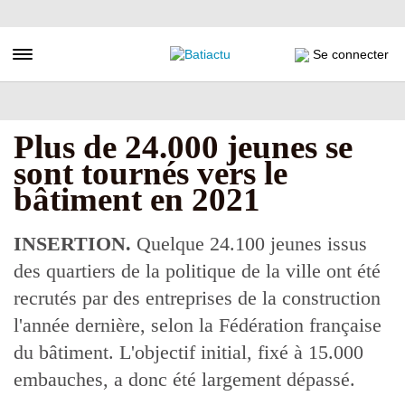
Aller
au
contenu
Toggle navigation
Se connecter
principal
Plus de 24.000 jeunes se
sont tournés vers le
bâtiment en 2021
INSERTION.
Quelque 24.100 jeunes issus
des quartiers de la politique de la ville ont été
recrutés par des entreprises de la construction
l'année dernière, selon la Fédération française
du bâtiment. L'objectif initial, fixé à 15.000
embauches, a donc été largement dépassé.