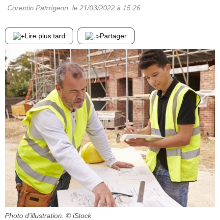
Corentin Patrrigeon
, le
21/03/2022
à 15:26
Lire plus tard
Partager
Photo d'illustration.
© iStock