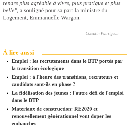
rendre plus agréable à vivre, plus pratique et plus
belle"
, a souligné pour sa part la ministre du
Logement, Emmanuelle Wargon.
Corentin Patrrigeon
À lire aussi
Emploi : les recrutements dans le BTP portés par
la transition écologique
Emploi : à l'heure des transitions, recruteurs et
candidats sont-ils en phase ?
La fidélisation des jeunes : l'autre défi de l'emploi
dans le BTP
Matériaux de construction: RE2020 et
renouvellement générationnel vont doper les
embauches