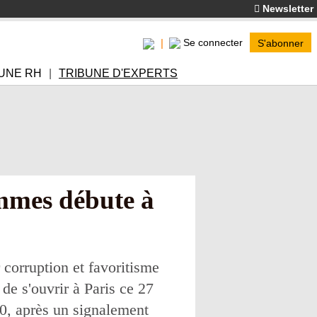
Newsletter
Se connecter
S'abonner
UNE RH
TRIBUNE D'EXPERTS
ommes débute à
 corruption et favoritisme
de s'ouvrir à Paris ce 27
10, après un signalement