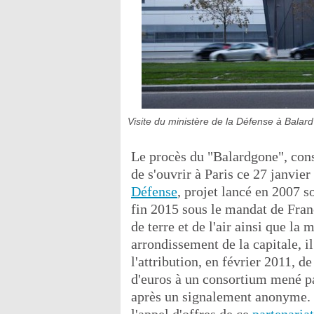
Visite du ministère de la Défense à Balard
Le procès du "Balardgone", cons
de s'ouvrir à Paris ce 27 janvie
Défense
, projet lancé en 2007 s
fin 2015 sous le mandat de Fra
de terre et de l'air ainsi que l
arrondissement de la capitale, i
l'attribution, en février 2011, 
d'euros à un consortium mené pa
après un signalement anonyme. L