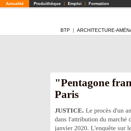
Aller
Actualité
Produithèque
Emploi
Formation
au
contenu
principal
BTP
ARCHITECTURE-AMÉN
"Pentagone fran
Paris
JUSTICE.
Le procès d'un anc
dans l'attribution du marché 
janvier 2020. L'enquête sur 