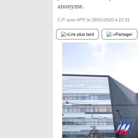
anonyme.
C.P. avec AFP
, le
28/01/2020
à 15:31
Lire plus tard
Partager