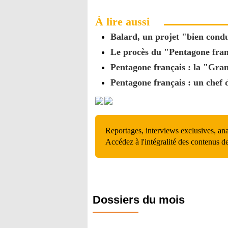
À lire aussi
Balard, un projet "bien cond
Le procès du "Pentagone fran
Pentagone français : la "Gran
Pentagone français : un chef
Reportages, interviews exclusives, an
Accédez à l'intégralité des contenus d
Dossiers du mois