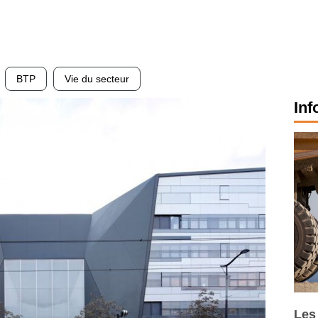
BTP
Vie du secteur
Inf
Les