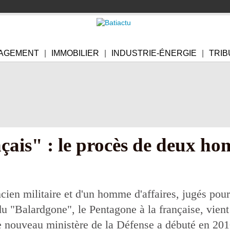
AGEMENT
IMMOBILIER
INDUSTRIE-ÉNERGIE
TRIB
çais" : le procès de deux h
ien militaire et d'un homme d'affaires, jugés pour
du "Balardgone", le Pentagone à la française, vient 
le nouveau ministère de la Défense a débuté en 20