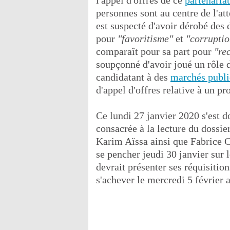
l'appel d'offres de ce
partenaria
personnes sont au centre de l'at
est suspecté d'avoir dérobé des 
pour
"favoritisme"
et
"corruptio
comparaît pour sa part pour
"re
soupçonné d'avoir joué un rôle d
candidatant à des
marchés publi
d'appel d'offres relative à un p
Ce lundi 27 janvier 2020 s'est d
consacrée à la lecture du dossie
Karim Aïssa ainsi que Fabrice 
se pencher jeudi 30 janvier sur 
devrait présenter ses réquisition
s'achever le mercredi 5 février a