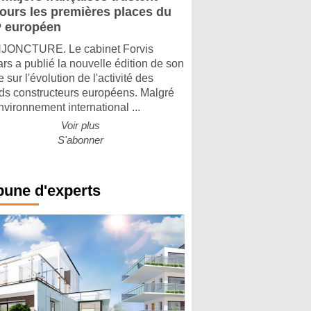
jours les premières places du
 européen
ONCTURE. Le cabinet Forvis
rs a publié la nouvelle édition de son
 sur l'évolution de l'activité des
ds constructeurs européens. Malgré
nvironnement international ...
Voir plus
S'abonner
bune d'experts