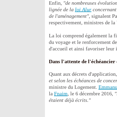
Enfin,
"de nombreuses évolution
lignée de la
loi Alur
concernant 
de l'aménagement",
signalent P
respectivement, ministres de la
La loi comprend également la fi
du voyage et le renforcement de
d'accueil et ainsi favoriser leur 
Dans l'attente de l'échéancier
Quant aux décrets d'application
et selon les échéances de concer
ministre du Logement.
Emmanue
la
Fnaim
, le 6 décembre 2016,
"
étaient déjà écrits."