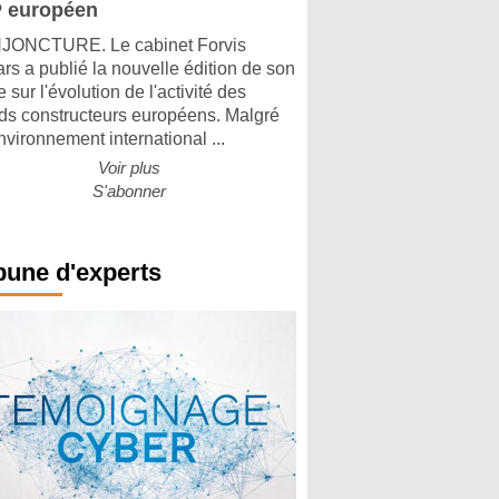
 européen
ONCTURE. Le cabinet Forvis
rs a publié la nouvelle édition de son
 sur l'évolution de l'activité des
ds constructeurs européens. Malgré
nvironnement international ...
Voir plus
S'abonner
bune d'experts