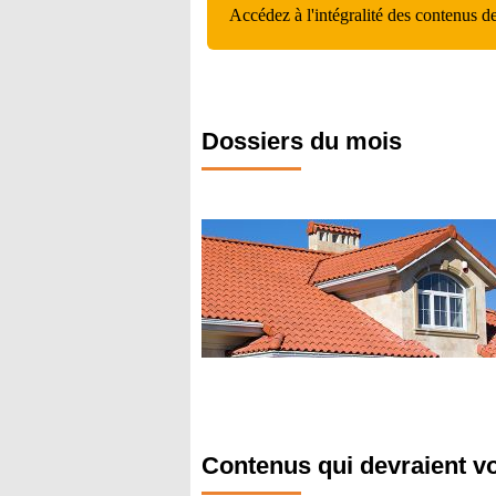
Accédez à l'intégralité des contenus d
Dossiers du mois
Contenus qui devraient v