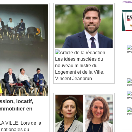
Les idées musclées du
nouveau ministre du
Logement et de la Ville,
Vincent Jeanbrun
sion, locatif,
'immobilier en
VILLE. Lors de la
 nationales du
par Batiactu Groupe le