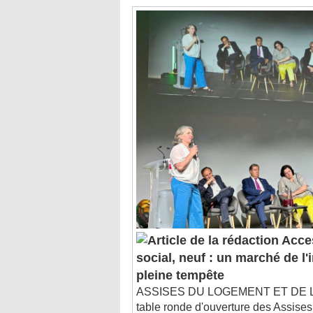
Acces
social, neuf : un marché de l
pleine tempête
ASSISES DU LOGEMENT ET DE LA 
table ronde d'ouverture des Assises
logement et de la ville, organisées 