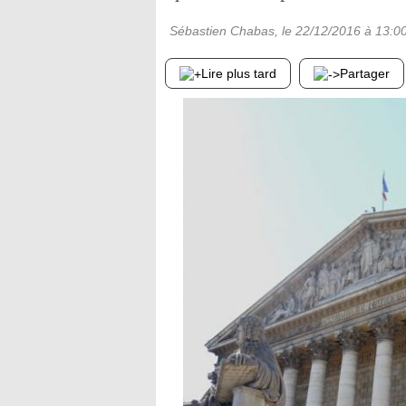
Sébastien Chabas
, le
22/12/2016
à 13:0
Lire plus tard
Partager