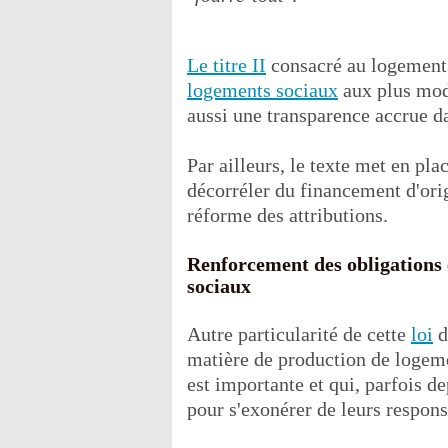
Le titre II
consacré au logement,
logements sociaux
aux plus mode
aussi une transparence accrue da
Par ailleurs, le texte met en pla
décorréler du financement d'orig
réforme des attributions.
Renforcement des obligations 
sociaux
Autre particularité de cette
loi
d
matière de production de loge
est importante et qui, parfois d
pour s'exonérer de leurs responsa