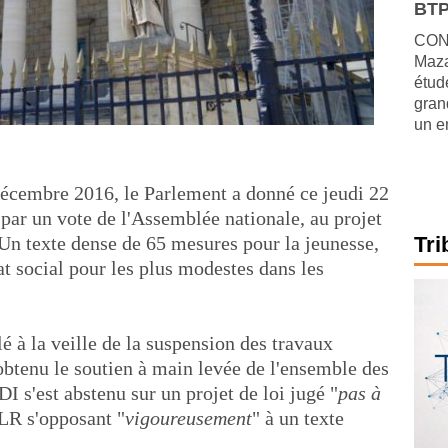
BTP
CONJ
Maza
étude
gran
un e
 décembre 2016, le Parlement a donné ce jeudi 22
 par un vote de l'Assemblée nationale, au projet
 Un texte dense de 65 mesures pour la jeunesse,
Tri
tat social pour les plus modestes dans les
 à la veille de la suspension des travaux
 obtenu le soutien à main levée de l'ensemble des
 s'est abstenu sur un projet de loi jugé "
pas à
 LR s'opposant "
vigoureusement
" à un texte