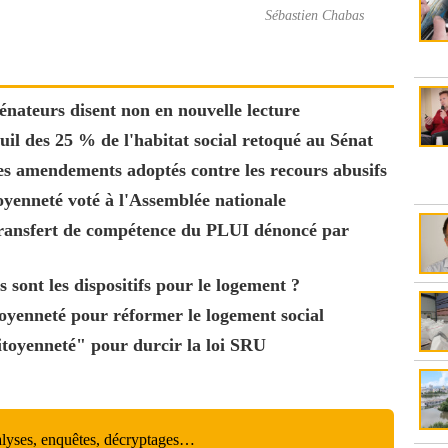
Sébastien Chabas
sénateurs disent non en nouvelle lecture
euil des 25 % de l'habitat social retoqué au Sénat
des amendements adoptés contre les recours abusifs
toyenneté voté à l'Assemblée nationale
 transfert de compétence du PLUI dénoncé par
s sont les dispositifs pour le logement ?
itoyenneté pour réformer le logement social
Citoyenneté" pour durcir la loi SRU
alyses, enquêtes, décryptages…