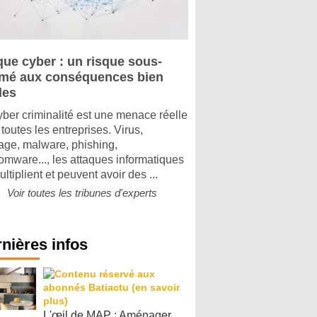
que cyber : un risque sous-
imé aux conséquences bien
les
yber criminalité est une menace réelle
toutes les entreprises. Virus,
tage, malware, phishing,
omware..., les attaques informatiques
ltiplient et peuvent avoir des ...
Voir toutes les tribunes d'experts
nières infos
L'œil de MAP : Aménager