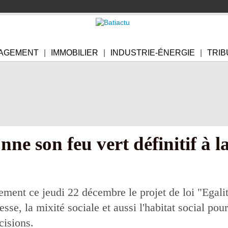
AGEMENT
IMMOBILIER
INDUSTRIE-ÉNERGIE
TRIB
e son feu vert définitif à la 
ement ce jeudi 22 décembre le projet de loi "Egali
sse, la mixité sociale et aussi l'habitat social pou
cisions.