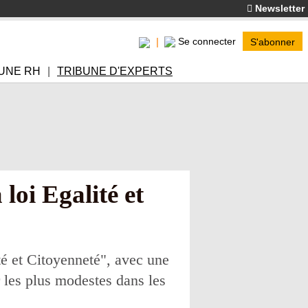
Newsletter
Se connecter
S'abonner
UNE RH
TRIBUNE D'EXPERTS
loi Egalité et
té et Citoyenneté", avec une
r les plus modestes dans les