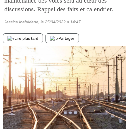
maintenance des voies sera au cœur des
discussions. Rappel des faits et calendrier.
Jessica Ibelaïdene
, le
25/04/2022
à 14:47
Lire plus tard
Partager