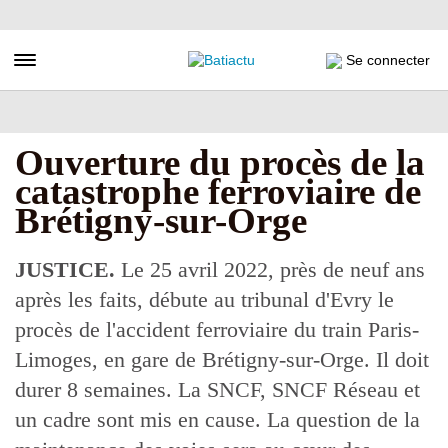
Aller
au
contenu
Toggle navigation
Se connecter
principal
Ouverture du procès de la
catastrophe ferroviaire de
Brétigny-sur-Orge
JUSTICE.
Le 25 avril 2022, près de neuf ans
après les faits, débute au tribunal d'Evry le
procès de l'accident ferroviaire du train Paris-
Limoges, en gare de Brétigny-sur-Orge. Il doit
durer 8 semaines. La SNCF, SNCF Réseau et
un cadre sont mis en cause. La question de la