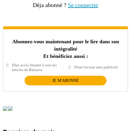
Déja abonné ?
Se connecter
Abonnez-vous maintenant pour le lire dans son
intégralité
Et bénéficiez aussi :
D'un accès illimité à tous les
D'une lecture sans publicité
articles de Batiactu
JE M'ABONNE