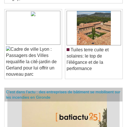
Grigny, dans l'Essonne.
Lyon :
Tuiles terre cuite et
Passagers des Villes
solaires: le top de
requalifie la cité-jardin de
l'élégance et de la
Gerland pour lui offrir un
performance
nouveau parc
C'est dans l'actu : des entreprises de bâtiment se mobilisent sur
les incendies en Gironde