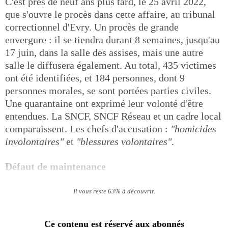
C'est près de neuf ans plus tard, le 25 avril 2022,
que s'ouvre le procès dans cette affaire, au tribunal
correctionnel d'Evry. Un procès de grande
envergure : il se tiendra durant 8 semaines, jusqu'au
17 juin, dans la salle des assises, mais une autre
salle le diffusera également. Au total, 435 victimes
ont été identifiées, et 184 personnes, dont 9
personnes morales, se sont portées parties civiles.
Une quarantaine ont exprimé leur volonté d'être
entendues. La SNCF, SNCF Réseau et un cadre local
comparaissent. Les chefs d'accusation :
"homicides
involontaires"
et
"blessures volontaires"
.
Défaut de maintenance
Il vous reste 63% à découvrir.
Ce contenu est réservé aux abonnés