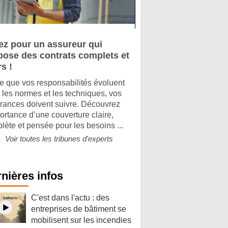
ez pour un assureur qui
pose des contrats complets et
rs !
e que vos responsabilités évoluent
 les normes et les techniques, vos
rances doivent suivre. Découvrez
portance d’une couverture claire,
lète et pensée pour les besoins ...
Voir toutes les tribunes d'experts
nières infos
C'est dans l'actu : des
entreprises de bâtiment se
mobilisent sur les incendies