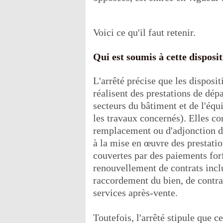
Voici ce qu'il faut retenir.
Qui est soumis à cette disposit
L'arrêté précise que les disposit
réalisent des prestations de dépa
secteurs du bâtiment et de l'éq
les travaux concernés). Elles c
remplacement ou d'adjonction de
à la mise en œuvre des prestati
couvertes par des paiements forf
renouvellement de contrats inclu
raccordement du bien, de contrat
services après-vente.
Toutefois, l'arrêté stipule que c