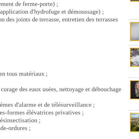
ement de ferme-porte) ;
s application d'hydrofuge et démoussage) ;
n des joints de terrasse, entretien des terrasses
en tous matériaux ;
, curage des eaux usées, nettoyage et débouchage
tèmes d'alarme et de télésurveillance ;
tes-formes élévatrices privatives ;
désinsectisation ;
ide-ordures ;