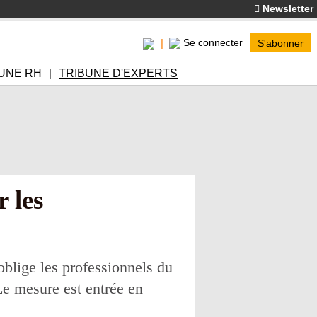
Newsletter
Se connecter
S'abonner
UNE RH
TRIBUNE D'EXPERTS
r les
 oblige les professionnels du
 Le mesure est entrée en