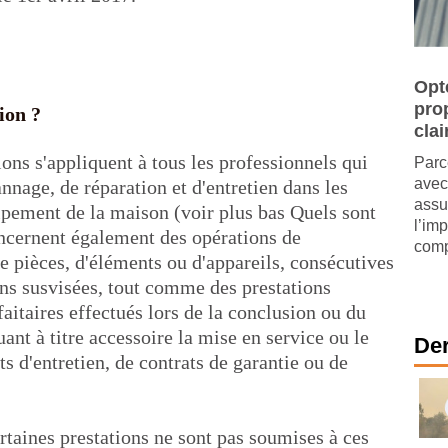
Opt
pro
ion ?
clai
ions s'appliquent à tous les professionnels qui
Parc
avec
nnage, de réparation et d'entretien dans les
assu
uipement de la maison (voir plus bas Quels sont
l’im
oncernent également des opérations de
comp
 pièces, d'éléments ou d'appareils, consécutives
ons susvisées, tout comme des prestations
aitaires effectués lors de la conclusion ou du
ant à titre accessoire la mise en service ou le
Der
s d'entretien, de contrats de garantie ou de
ertaines prestations ne sont pas soumises à ces