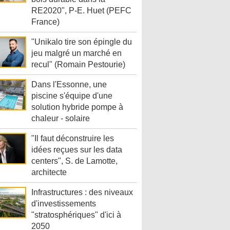
RE2020", P-E. Huet (PEFC
France)
"Unikalo tire son épingle du
jeu malgré un marché en
recul" (Romain Pestourie)
Dans l'Essonne, une
piscine s'équipe d'une
solution hybride pompe à
chaleur - solaire
"Il faut déconstruire les
idées reçues sur les data
centers", S. de Lamotte,
architecte
Infrastructures : des niveaux
d'investissements
"stratosphériques" d'ici à
2050