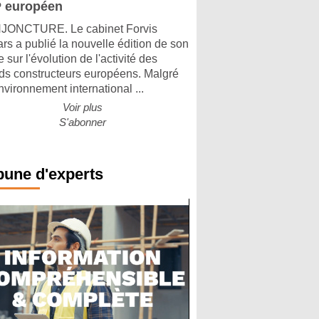
 européen
ONCTURE. Le cabinet Forvis
rs a publié la nouvelle édition de son
 sur l'évolution de l'activité des
ds constructeurs européens. Malgré
nvironnement international ...
Voir plus
S'abonner
bune d'experts