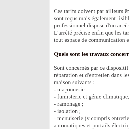
Ces tarifs doivent par ailleurs êt
sont reçus mais également lisible
professionnel dispose d'un accès
L'arrêté précise enfin que les ta
tout espace de communication en
Quels sont les travaux concer
Sont concernés par ce dispositif
réparation et d'entretien dans l
maison suivants :
- maçonnerie ;
- fumisterie et génie climatique
- ramonage ;
- isolation ;
- menuiserie (y compris entretie
automatiques et portails électriq