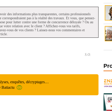
avoir des informations plus transparentes, certains professionnels
e correspondraient pas à la réalité des travaux. Et vous, que pensez-
hose pour lutter contre une forme de concurrence déloyale ? Ou au
e votre relation avec le client ? Affichez-vous vos tarifs,
 avez-vous de vos clients ? Laissez-nous vos commentaires et
ticle.
S.O.
Pr
alyses, enquêtes, décryptages…
e Batiactu