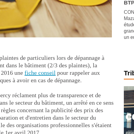
BTP
CONJ
Maza
étude
gran
un e
laintes de particuliers lors de dépannage à
nt dans le bâtiment (2/3 des plaintes), la
e 2016 une
fiche conseil
pour rappeler aux
Tri
ques à avoir en cas de dépannage.
ercy réclament plus de transparence et de
ans le secteur du bâtiment, un arrêté en ce sens
s règles concernant la publicité des prix des
aration et d'entretien dans le secteur du
le des organisations professionnelles s'étaient
le 1er avril 2017.