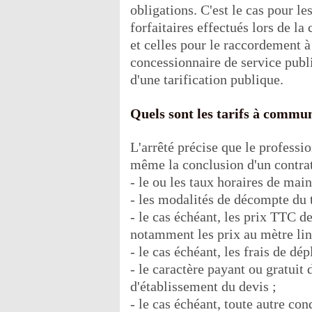
obligations. C'est le cas pour l
forfaitaires effectués lors de l
et celles pour le raccordement à
concessionnaire de service publi
d'une tarification publique.
Quels sont les tarifs à commu
L'arrêté précise que le profes
même la conclusion d'un contrat 
- le ou les taux horaires de ma
- les modalités de décompte du 
- le cas échéant, les prix TTC de
notamment les prix au mètre lin
- le cas échéant, les frais de dé
- le caractère payant ou gratuit 
d'établissement du devis ;
- le cas échéant, toute autre co