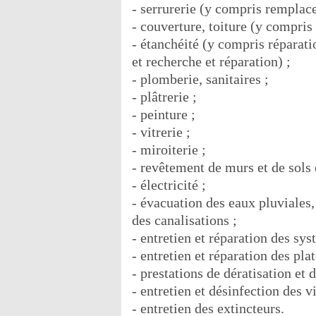
- serrurerie (y compris remplac
- couverture, toiture (y compri
- étanchéité (y compris réparatio
et recherche et réparation) ;
- plomberie, sanitaires ;
- plâtrerie ;
- peinture ;
- vitrerie ;
- miroiterie ;
- revêtement de murs et de sols 
- électricité ;
- évacuation des eaux pluviales
des canalisations ;
- entretien et réparation des sys
- entretien et réparation des pla
- prestations de dératisation et 
- entretien et désinfection des v
- entretien des extincteurs.