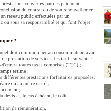
es prestations couvertes par des paiements
a conclusion du contrat ou de son renouvellement
 un réseau public effectuées par un
c ou sous sa responsabilité et qui font l'objet
niquer ?
sionnel doit communiquer au consommateur, avant
de prestation de services, les tarifs suivants :
in-d'œuvre toutes taxes comprises (TTC) ;
temps estimé ;
s différentes prestations forfaitaires proposées,
éaire ou au mètre carré ;
placement ;
du devis et, le cas échéant, le coût
ndition de rémunération.