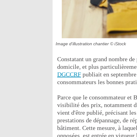
Image d'illustration chantier
© iStock
Constatant un grand nombre de p
domicile, et plus particulièreme
DGCCRF
publiait en septembr
consommateurs les bonnes prati
Parce que le consommateur et B
visibilité des prix, notamment d
vient d'être publié, précisant le
prestations de dépannage, de rép
bâtiment. Cette mesure, à laquel
opposées, est entrée en vigueur 