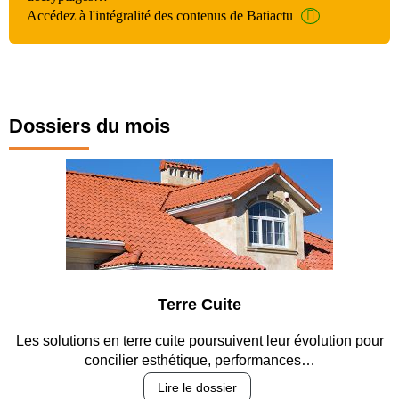
Accédez à l'intégralité des contenus de Batiactu
Dossiers du mois
Terre Cuite
Pa
terre cuite poursuivent leur évolution pour
Entre circulation, 
ier esthétique, performances…
revêt
Lire le dossier