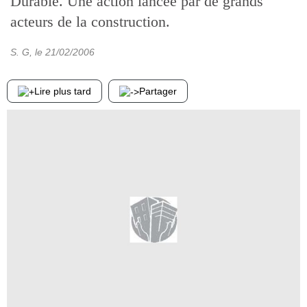
Durable. Une action lancée par de grands
acteurs de la construction.
S. G
, le
21/02/2006
Lire plus tard
Partager