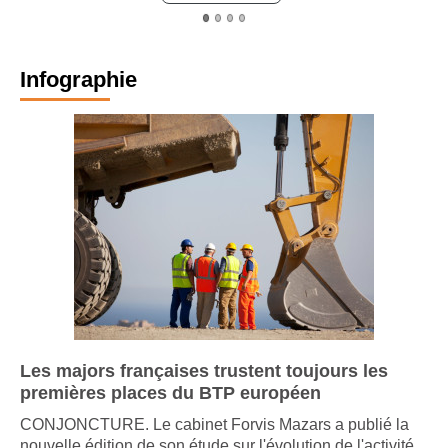
Infographie
Les majors françaises trustent toujours les
premières places du BTP européen
CONJONCTURE. Le cabinet Forvis Mazars a publié la
nouvelle édition de son étude sur l'évolution de l'activité