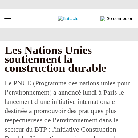
Aller
au
contenu
Toggle navigation
Se connecter
principal
Les Nations Unies
soutiennent la
construction durable
Le PNUE (Programme des nations unies pour
l’environnement) a annoncé lundi à Paris le
lancement d’une initiative internationale
destinée à promouvoir des pratiques plus
respectueuses de l’environnement dans le
secteur du BTP : l'initiative Construction