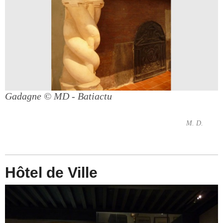
Gadagne
© MD - Batiactu
M. D.
Hôtel de Ville