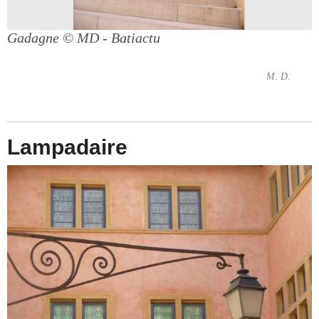
Gadagne
© MD - Batiactu
M. D.
Lampadaire