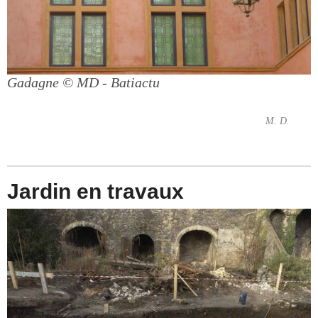
Gadagne
© MD - Batiactu
M. D.
Jardin en travaux