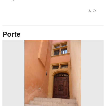
M. D.
Porte