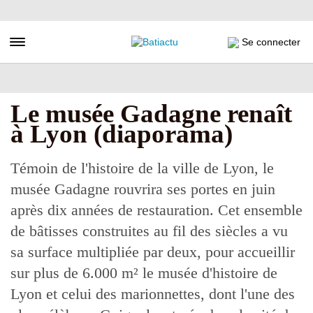
Aller
au
contenu
Toggle navigation
Se connecter
principal
Le musée Gadagne renaît
à Lyon (diaporama)
Témoin de l'histoire de la ville de Lyon, le
musée Gadagne rouvrira ses portes en juin
après dix années de restauration. Cet ensemble
de bâtisses construites au fil des siècles a vu
sa surface multipliée par deux, pour accueillir
sur plus de 6.000 m² le musée d'histoire de
Lyon et celui des marionnettes, dont l'une des