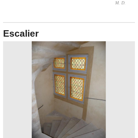
M. D.
Escalier