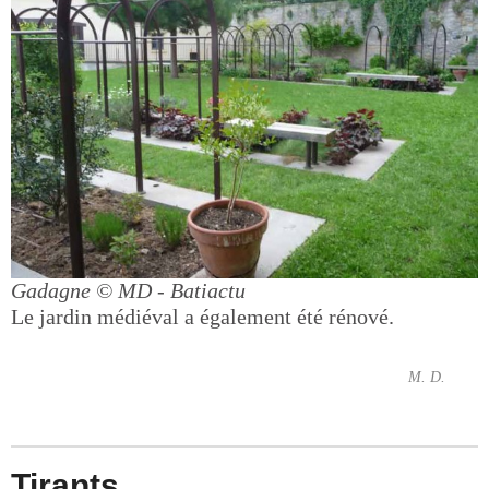
Gadagne
© MD - Batiactu
Le jardin médiéval a également été rénové.
M. D.
Tirants