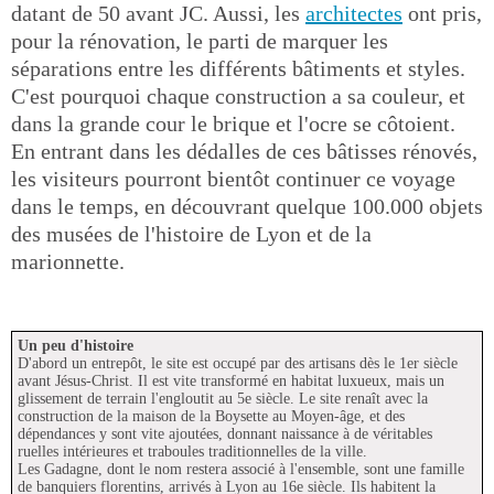
datant de 50 avant JC. Aussi, les
architectes
ont pris,
pour la rénovation, le parti de marquer les
séparations entre les différents bâtiments et styles.
C'est pourquoi chaque construction a sa couleur, et
dans la grande cour le brique et l'ocre se côtoient.
En entrant dans les dédalles de ces bâtisses rénovés,
les visiteurs pourront bientôt continuer ce voyage
dans le temps, en découvrant quelque 100.000 objets
des musées de l'histoire de Lyon et de la
marionnette.
Un peu d'histoire
D'abord un entrepôt, le site est occupé par des artisans dès le 1er siècle
avant Jésus-Christ. Il est vite transformé en habitat luxueux, mais un
glissement de terrain l'engloutit au 5e siècle. Le site renaît avec la
construction de la maison de la Boysette au Moyen-âge, et des
dépendances y sont vite ajoutées, donnant naissance à de véritables
ruelles intérieures et traboules traditionnelles de la ville.
Les Gadagne, dont le nom restera associé à l'ensemble, sont une famille
de banquiers florentins, arrivés à Lyon au 16e siècle. Ils habitent la