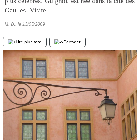
plus célèbres, Guignol, est née dans la cité des
Gaulles. Visite.
M. D.
, le
13/05/2009
Lire plus tard
Partager