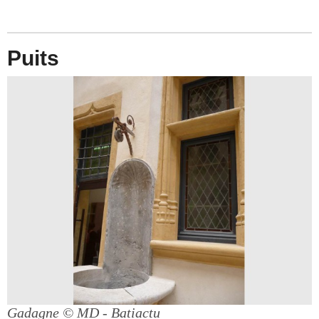
Puits
Gadagne
© MD - Batiactu