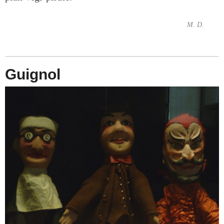
M. D.
Guignol