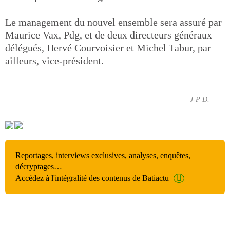
Le management du nouvel ensemble sera assuré par
Maurice Vax, Pdg, et de deux directeurs généraux
délégués, Hervé Courvoisier et Michel Tabur, par
ailleurs, vice-président.
J-P D.
Reportages, interviews exclusives, analyses, enquêtes,
décryptages…
Accédez à l'intégralité des contenus de Batiactu